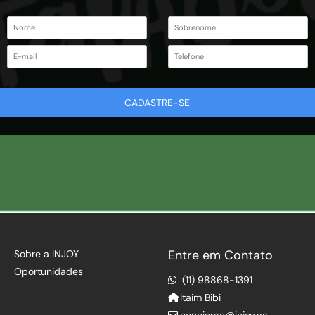
CADASTRE-SE
Entre em Contato
Sobre a INJOY
Oportunidades
(11) 98868-1391
Itaim Bibi