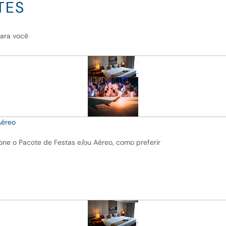
TES
para você
Aéreo
ne o Pacote de Festas e/ou Aéreo, como preferir