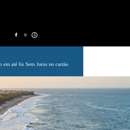
o em até 6x Sem Juros no cartão