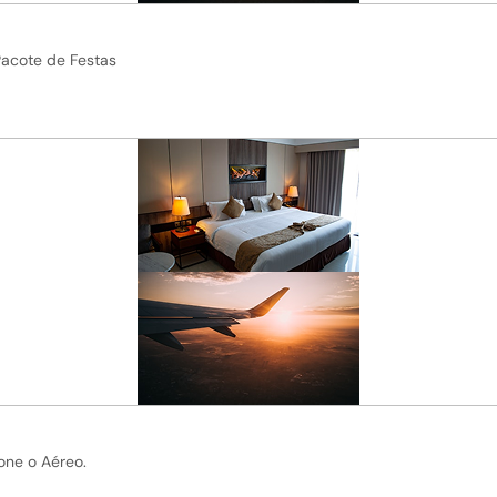
Pacote de Festas
one o Aéreo.