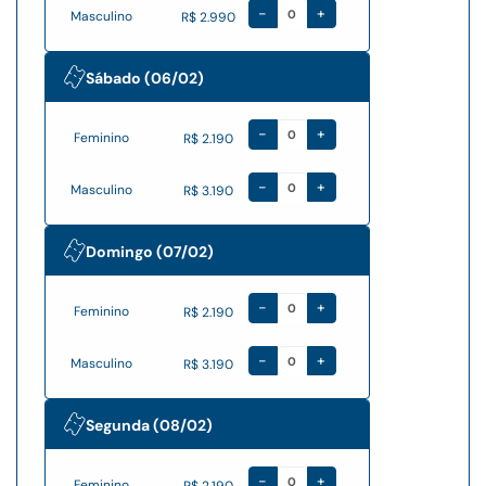
-
+
Masculino
R$ 2.990
Sábado (06/02)
-
+
Feminino
R$ 2.190
-
+
Masculino
R$ 3.190
Domingo (07/02)
-
+
Feminino
R$ 2.190
-
+
Masculino
R$ 3.190
Segunda (08/02)
-
+
Feminino
R$ 2.190