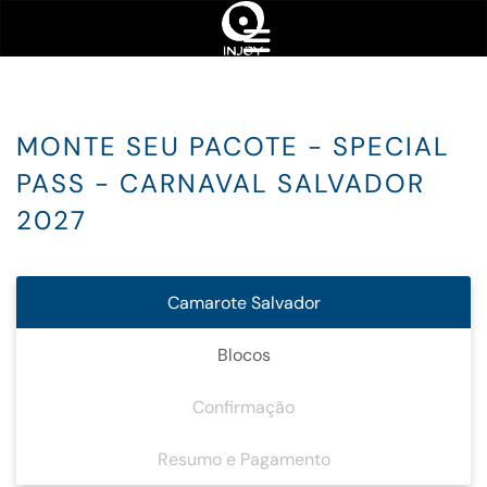
MONTE SEU PACOTE - SPECIAL
PASS - CARNAVAL SALVADOR
2027
Camarote Salvador
Blocos
Confirmação
Resumo e Pagamento