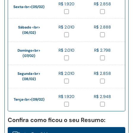
R$ 1.920
R$ 2.858
Sexta<br>(05/02)
R$ 2.010
R$ 2.888
Sábado <br>
(06/02)
R$ 2.010
R$ 2.798
Domingo<br>
(07/02)
R$ 2.010
R$ 2.858
Segunda<br>
(08/02)
R$ 1.920
R$ 2.948
Terça<br>(09/02)
Confira como ficou o seu Resumo: