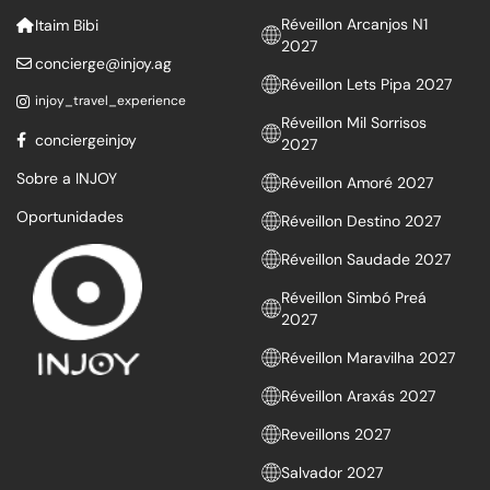
Réveillon Arcanjos N1
Itaim Bibi
2027
concierge@injoy.ag
Réveillon Lets Pipa 2027
injoy_travel_experience
Réveillon Mil Sorrisos
conciergeinjoy
2027
Sobre a INJOY
Réveillon Amoré 2027
Oportunidades
Réveillon Destino 2027
Réveillon Saudade 2027
Réveillon Simbó Preá
2027
Réveillon Maravilha 2027
Réveillon Araxás 2027
Reveillons 2027
Salvador 2027