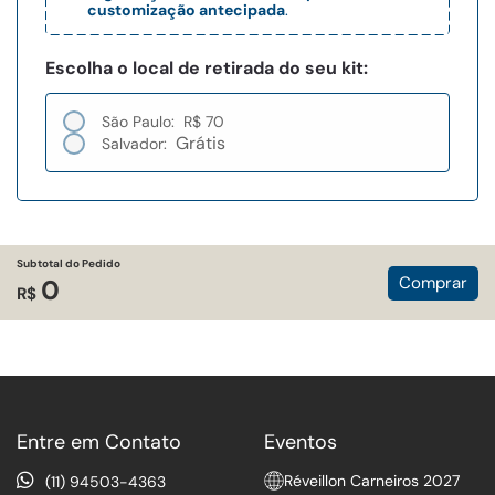
customização antecipada
.
Escolha o local de retirada do seu kit:
São Paulo:
R$ 70
Grátis
Salvador:
Subtotal do Pedido
Comprar
0
R$
Entre em Contato
Eventos
Réveillon Carneiros 2027
(11) 94503-4363