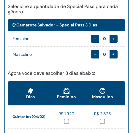
Selecione a quantidade de Special Pass para cada
gênero:
Camarote Salvador - Special Pass 3 Dias
-
+
Feminino
-
+
Masculino
Agora você deve escolher 3 dias abaixo:
Dias
Feminino
Masculino
R$ 1.920
R$ 2.828
Quinta<br>(04/02)