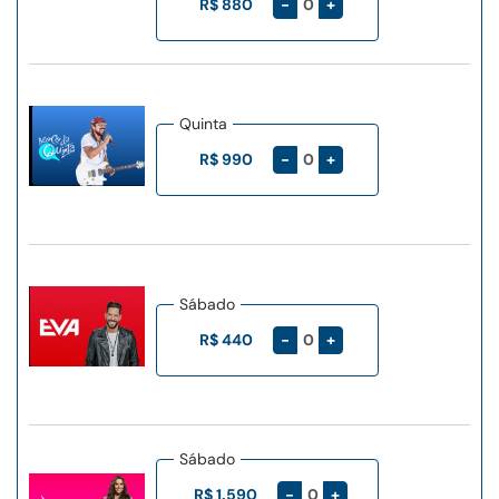
-
+
R$ 880
Quinta
-
+
R$ 990
Sábado
-
+
R$ 440
Sábado
-
+
R$ 1.590