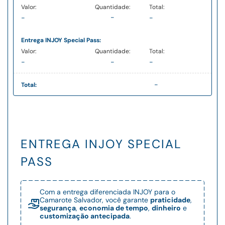
-
-
-
Entrega INJOY Special Pass:
-
-
-
-
Total:
ENTREGA INJOY SPECIAL
PASS
Com a entrega diferenciada INJOY para o
Camarote Salvador, você garante
praticidade
,
segurança
,
economia de tempo
,
dinheiro
e
customização antecipada
.