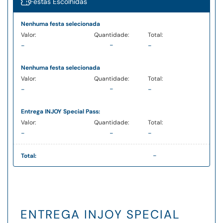
Festas Escolhidas
Nenhuma festa selecionada
-
-
-
Nenhuma festa selecionada
-
-
-
Entrega INJOY Special Pass:
-
-
-
-
Total:
ENTREGA INJOY SPECIAL