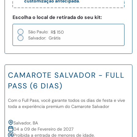
customização antecipada
.
Escolha o local de retirada do seu kit:
São Paulo:
R$ 150
Salvador:
Grátis
CAMAROTE SALVADOR - FULL
PASS (6 DIAS)
Com o Full Pass, você garante todos os dias de festa e vive
toda a experiência premium do Camarote Salvador
Salvador, BA
04 a 09 de Fevereiro de 2027
Proibida a entrada de menores de idade.