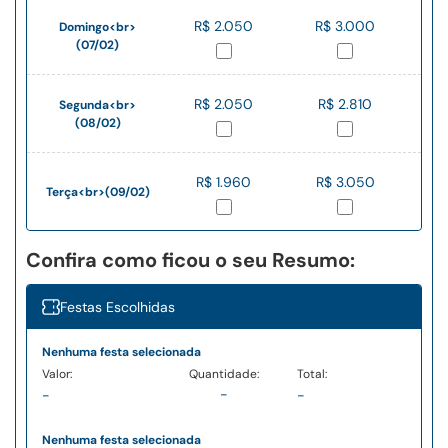
R$ 2.050
R$ 3.000
Domingo<br>
(07/02)
R$ 2.050
R$ 2.810
Segunda<br>
(08/02)
R$ 1.960
R$ 3.050
Terça<br>(09/02)
Confira como ficou o seu Resumo:
Festas Escolhidas
Nenhuma festa selecionada
-
-
-
Nenhuma festa selecionada