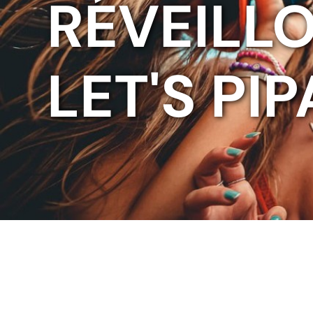
RÉVEILL
LET'S PIP