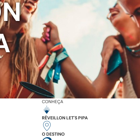
ON
A
CONHEÇA
RÉVEILLON LET'S PIPA
O DESTINO