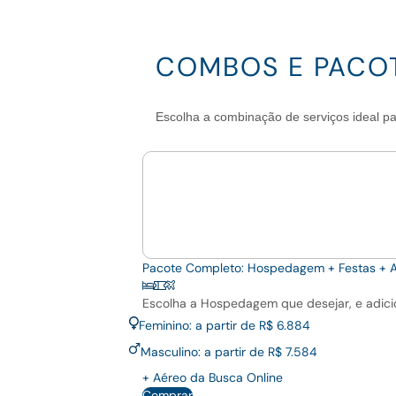
COMBOS E PACO
Escolha a combinação de serviços ideal p
Pacote Completo: Hospedagem + Festas + 
Escolha a Hospedagem que desejar, e adicio
Feminino: a partir de R$ 6.884
Masculino: a partir de R$ 7.584
+ Aéreo da Busca Online
Comprar