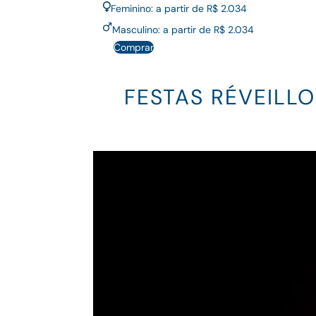
Feminino: a partir de R$ 2.034
Masculino: a partir de R$ 2.034
Comprar
FESTAS RÉVEILLO