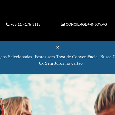
+55 11 4175-3113
CONCIERGE@INJOY.AG
ns Selecionadas, Festas sem Taxa de Conveniência, Busca O
6x Sem Juros no cartão