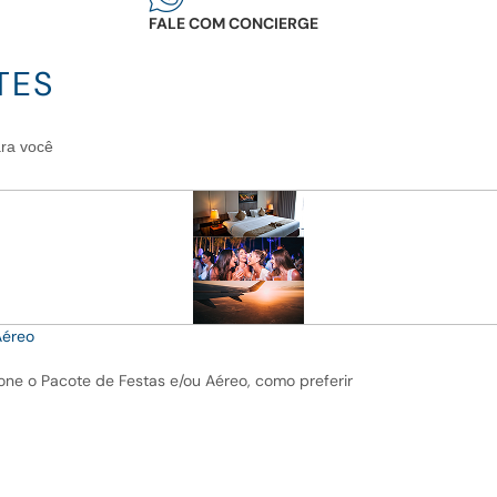
FALE COM CONCIERGE
TES
ara você
Aéreo
ne o Pacote de Festas e/ou Aéreo, como preferir