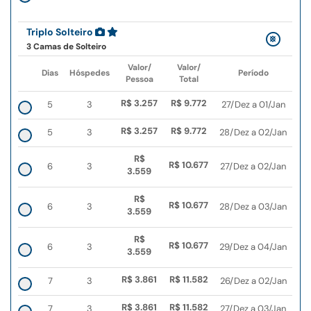
Triplo Solteiro
3 Camas de Solteiro
Valor/
Valor/
Dias
Hóspedes
Período
Pessoa
Total
R$ 3.257
R$ 9.772
5
3
27/Dez a 01/Jan
R$ 3.257
R$ 9.772
5
3
28/Dez a 02/Jan
R$
R$ 10.677
6
3
27/Dez a 02/Jan
3.559
R$
R$ 10.677
6
3
28/Dez a 03/Jan
3.559
R$
R$ 10.677
6
3
29/Dez a 04/Jan
3.559
R$ 3.861
R$ 11.582
7
3
26/Dez a 02/Jan
R$ 3.861
R$ 11.582
7
3
27/Dez a 03/Jan