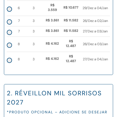
R$
R$ 10.677
6
3
29/Dez a 04/Jan
3.559
R$ 3.861
R$ 11.582
7
3
26/Dez a 02/Jan
R$ 3.861
R$ 11.582
7
3
27/Dez a 03/Jan
R$
R$ 4.162
8
3
26/Dez a 03/Jan
12.487
R$
R$ 4.162
8
3
27/Dez a 04/Jan
12.487
2. RÉVEILLON MIL SORRISOS
2027
*PRODUTO OPCIONAL – ADICIONE SE DESEJAR