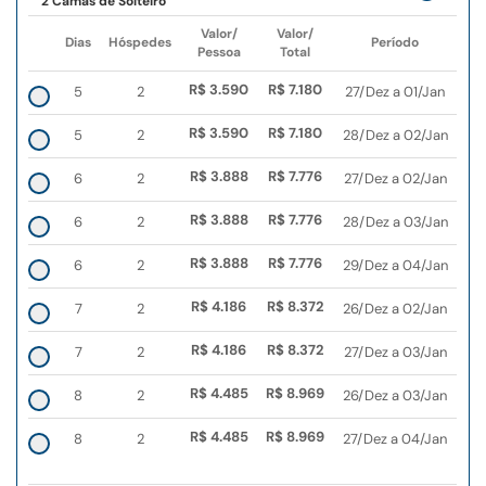
2 Camas de Solteiro
Valor/
Valor/
Dias
Hóspedes
Período
Pessoa
Total
R$ 3.590
R$ 7.180
5
2
27/Dez a 01/Jan
R$ 3.590
R$ 7.180
5
2
28/Dez a 02/Jan
R$ 3.888
R$ 7.776
6
2
27/Dez a 02/Jan
R$ 3.888
R$ 7.776
6
2
28/Dez a 03/Jan
R$ 3.888
R$ 7.776
6
2
29/Dez a 04/Jan
R$ 4.186
R$ 8.372
7
2
26/Dez a 02/Jan
R$ 4.186
R$ 8.372
7
2
27/Dez a 03/Jan
R$ 4.485
R$ 8.969
8
2
26/Dez a 03/Jan
R$ 4.485
R$ 8.969
8
2
27/Dez a 04/Jan