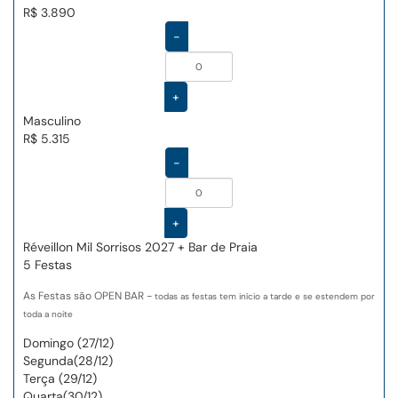
R$ 3.890
-
+
Masculino
R$ 5.315
-
+
Réveillon Mil Sorrisos 2027 + Bar de Praia
5 Festas
As Festas são OPEN BAR -
todas as festas tem início a tarde e se estendem por
toda a noite
Domingo (27/12)
Segunda(28/12)
Terça (29/12)
Quarta(30/12)