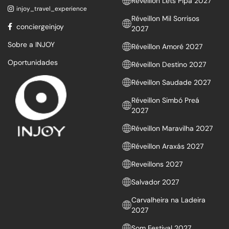
Réveillon Lets Pipa 2027
injoy_travel_experience
Réveillon Mil Sorrisos
conciergeinjoy
2027
Sobre a INJOY
Réveillon Amoré 2027
Oportunidades
Réveillon Destino 2027
Réveillon Saudade 2027
Réveillon Simbó Preá
2027
Réveillon Maravilha 2027
Réveillon Araxás 2027
Reveillons 2027
Salvador 2027
Carvalheira na Ladeira
2027
Som Festival 2027