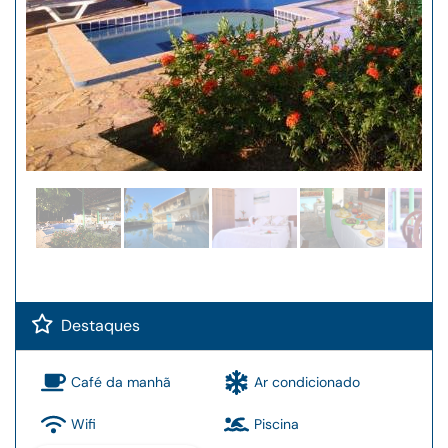
Destaques
Café da manhã
Ar condicionado
Wifi
Piscina