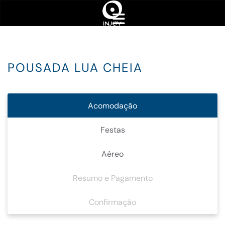
POUSADA LUA CHEIA
Acomodação
Festas
Aéreo
Resumo e Pagamento
Confirmação