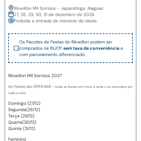
Réveillon Mil Sorrisos - Japaratinga, Alagoas
27, 28, 29, 30, 31 de dezembro de 2026
Proibida a entrada de menores de idade.
Os Pacotes de Festas do Réveillon podem ser
comprados na INJOY
sem taxa de conveniência
e
com parcelamento diferenciado.
Réveillon Mil Sorrisos 2027
As Festas são OPEN BAR -
todas as festas tem início a tarde e se estendem por
toda a noite
Domingo (27/12)
Segunda(28/12)
Terça (29/12)
Quarta(30/12)
Quinta (31/12)
Feminino