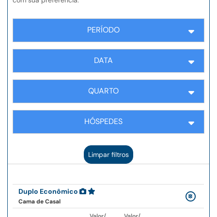
com sua preferência:
PERÍODO
DATA
QUARTO
HÓSPEDES
Limpar filtros
Duplo Econômico
Cama de Casal
Valor/
Valor/