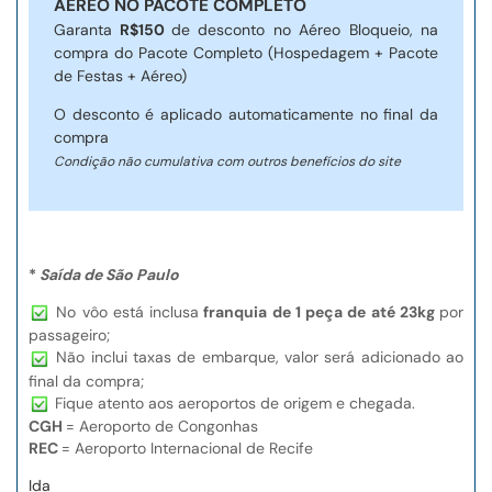
AÉREO NO PACOTE COMPLETO
Garanta
R$150
de desconto no Aéreo Bloqueio, na
compra do Pacote Completo (Hospedagem + Pacote
de Festas + Aéreo)
O desconto é aplicado automaticamente no final da
compra
Condição não cumulativa com outros benefícios do site
*
Saída de São Paulo
No vôo está inclusa
franquia de 1 peça de até 23kg
por
passageiro;
Não inclui taxas de embarque, valor será adicionado ao
final da compra;
Fique atento aos aeroportos de origem e chegada.
CGH
= Aeroporto de Congonhas
REC
= Aeroporto Internacional de Recife
Ida