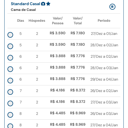
Standard Casal
Cama de Casal
Valor/
Valor/
Dias
Hóspedes
Período
Pessoa
Total
R$ 3.590
R$ 7.180
5
2
27/Dez a 01/Jan
R$ 3.590
R$ 7.180
5
2
28/Dez a 02/Jan
R$ 3.888
R$ 7.776
6
2
27/Dez a 02/Jan
R$ 3.888
R$ 7.776
6
2
28/Dez a 03/Jan
R$ 3.888
R$ 7.776
6
2
29/Dez a 04/Jan
R$ 4.186
R$ 8.372
7
2
26/Dez a 02/Jan
R$ 4.186
R$ 8.372
7
2
27/Dez a 03/Jan
R$ 4.485
R$ 8.969
8
2
26/Dez a 03/Jan
R$ 4.485
R$ 8.969
8
2
27/Dez a 04/Jan