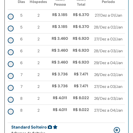
Dias
Hóspedes
Período
Pessoa
Total
R$ 3.185
R$ 6.370
5
2
27/Dez a 01/Jan
R$ 3.185
R$ 6.370
5
2
28/Dez a 02/Jan
R$ 3.460
R$ 6.920
6
2
27/Dez a 02/Jan
R$ 3.460
R$ 6.920
6
2
28/Dez a 03/Jan
R$ 3.460
R$ 6.920
6
2
29/Dez a 04/Jan
R$ 3.736
R$ 7.471
7
2
26/Dez a 02/Jan
R$ 3.736
R$ 7.471
7
2
27/Dez a 03/Jan
R$ 4.011
R$ 8.022
8
2
26/Dez a 03/Jan
R$ 4.011
R$ 8.022
8
2
27/Dez a 04/Jan
Standard Solteiro