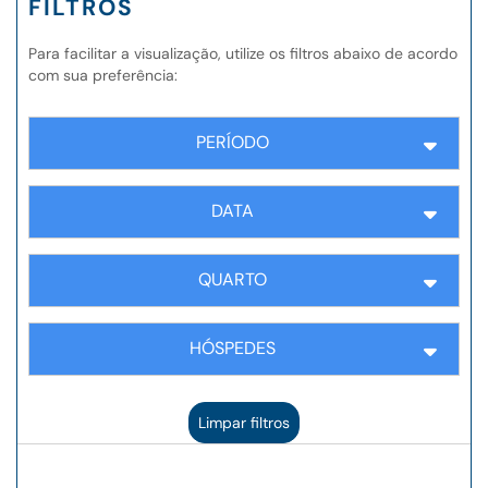
FILTROS
Para facilitar a visualização, utilize os filtros abaixo de acordo
com sua preferência:
PERÍODO
DATA
QUARTO
HÓSPEDES
Limpar filtros