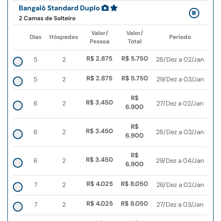
Bangalô Standard Duplo
2 Camas de Solteiro
Valor/
Valor/
Dias
Hóspedes
Período
Pessoa
Total
R$ 2.875
R$ 5.750
5
2
28/Dez a 02/Jan
R$ 2.875
R$ 5.750
5
2
29/Dez a 03/Jan
R$
R$ 3.450
6
2
27/Dez a 02/Jan
6.900
R$
R$ 3.450
6
2
28/Dez a 03/Jan
6.900
R$
R$ 3.450
6
2
29/Dez a 04/Jan
6.900
R$ 4.025
R$ 8.050
7
2
26/Dez a 02/Jan
R$ 4.025
R$ 8.050
7
2
27/Dez a 03/Jan