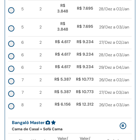
R$
R$ 7.695
5
2
28/Dez a 02/Jan
3.848
R$
R$ 7.695
5
2
29/Dez a 03/Jan
3.848
R$ 4.617
R$ 9.234
6
2
27/Dez a 02/Jan
R$ 4.617
R$ 9.234
6
2
28/Dez a 03/Jan
R$ 4.617
R$ 9.234
6
2
29/Dez a 04/Jan
R$ 5.387
R$ 10.773
7
2
26/Dez a 02/Jan
R$ 5.387
R$ 10.773
7
2
27/Dez a 03/Jan
R$ 6.156
R$ 12.312
8
2
26/Dez a 03/Jan
Bangalô Master
Cama de Casal + Sofá Cama
Valor/
Valor/