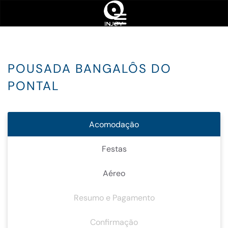
POUSADA BANGALÔS DO
PONTAL
Acomodação
Festas
Aéreo
Resumo e Pagamento
Confirmação