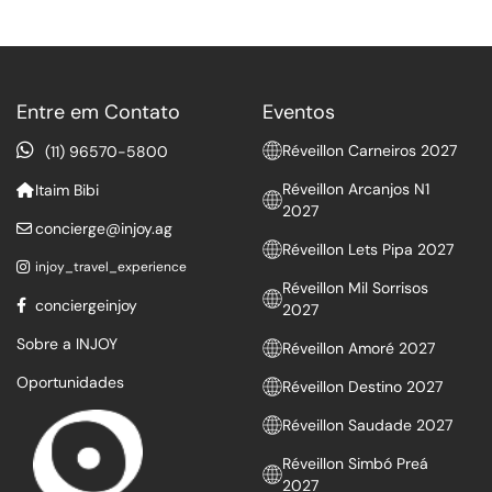
Entre em Contato
Eventos
Réveillon Carneiros 2027
(11) 96570-5800
Réveillon Arcanjos N1
Itaim Bibi
2027
concierge@injoy.ag
Réveillon Lets Pipa 2027
injoy_travel_experience
Réveillon Mil Sorrisos
conciergeinjoy
2027
Sobre a INJOY
Réveillon Amoré 2027
Oportunidades
Réveillon Destino 2027
Réveillon Saudade 2027
Réveillon Simbó Preá
2027