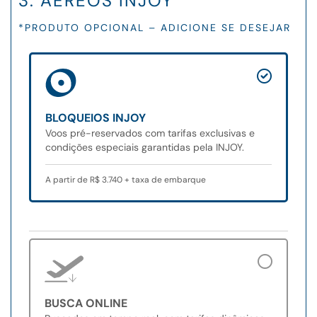
3. AÉREOS INJOY
*PRODUTO OPCIONAL – ADICIONE SE DESEJAR
BLOQUEIOS INJOY
Voos pré-reservados com tarifas exclusivas e
condições especiais garantidas pela INJOY.
A partir de R$ 3.740 + taxa de embarque
BUSCA ONLINE