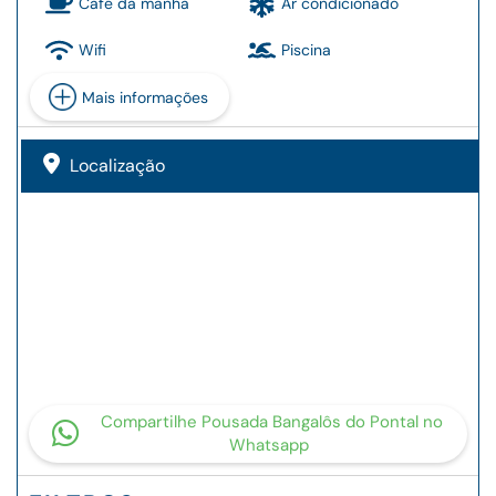
Café da manhã
Ar condicionado
Wifi
Piscina
Mais informações
Localização
Compartilhe Pousada Bangalôs do Pontal no
Whatsapp