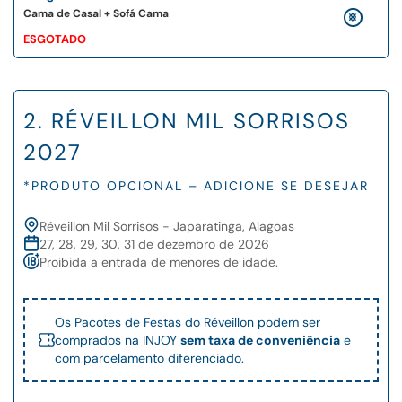
Cama de Casal + Sofá Cama
ESGOTADO
2. RÉVEILLON MIL SORRISOS
2027
*PRODUTO OPCIONAL – ADICIONE SE DESEJAR
Réveillon Mil Sorrisos - Japaratinga, Alagoas
27, 28, 29, 30, 31 de dezembro de 2026
Proibida a entrada de menores de idade.
Os Pacotes de Festas do Réveillon podem ser
comprados na INJOY
sem taxa de conveniência
e
com parcelamento diferenciado.