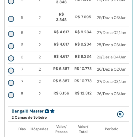
3.848
R$
R$ 7.695
5
2
29/Dez a 03/Jan
3.848
R$ 4.617
R$ 9.234
6
2
27/Dez a 02/Jan
R$ 4.617
R$ 9.234
6
2
28/Dez a 03/Jan
R$ 4.617
R$ 9.234
6
2
29/Dez a 04/Jan
R$ 5.387
R$ 10.773
7
2
26/Dez a 02/Jan
R$ 5.387
R$ 10.773
7
2
27/Dez a 03/Jan
R$ 6.156
R$ 12.312
8
2
26/Dez a 03/Jan
Bangalô Master
2 Camas de Solteiro
Valor/
Valor/
Dias
Hóspedes
Período
Pessoa
Total