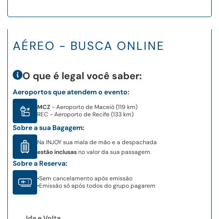
AÉREO - BUSCA ONLINE
O que é legal você saber:
Aeroportos que atendem o evento:
MCZ
- Aeroporto de Maceió (119 km)
REC
- Aeroporto de Recife (133 km)
Sobre a sua Bagagem:
Na INJOY sua mala de mão e a despachada
estão inclusas
no valor da sua passagem.
Sobre a Reserva:
•
Sem cancelamento após emissão
•
Emissão só após todos do grupo pagarem
Ida e Volta