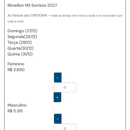
Réveillon Mil Sorrisos 2027
As Festas são OPEN BAR -
todas as festas tem início a tarde e se estendem por
toda a noite
Domingo (27/12)
Segunda(28/12)
Terça (29/12)
Quarta(30/12)
Quinta (31/12)
Feminino
R$ 3.890
-
+
Masculino
R$ 5.315
-