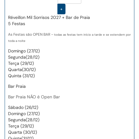
+
Réveillon Mil Sorrisos 2027 + Bar de Praia
5 Festas
As Festas são OPEN BAR -
todas as festas tem início a tarde e se estendem por
toda a noite
Domingo (27/12)
Segunda(28/12)
Terça (29/12)
Quarta(30/12)
Quinta (31/12)
Bar Praia
Bar Praia NÃO é Open Bar
Sábado (26/12)
Domingo (27/12)
Segunda(28/12)
Terça (29/12)
Quarta (30/12)
Quinta(31/12)