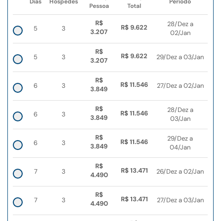
Dias
Hóspedes
Período
Pessoa
Total
R$
28/Dez a
R$ 9.622
5
3
3.207
02/Jan
R$
R$ 9.622
5
3
29/Dez a 03/Jan
3.207
R$
R$ 11.546
6
3
27/Dez a 02/Jan
3.849
R$
28/Dez a
R$ 11.546
6
3
3.849
03/Jan
R$
29/Dez a
R$ 11.546
6
3
3.849
04/Jan
R$
R$ 13.471
7
3
26/Dez a 02/Jan
4.490
R$
R$ 13.471
7
3
27/Dez a 03/Jan
4.490