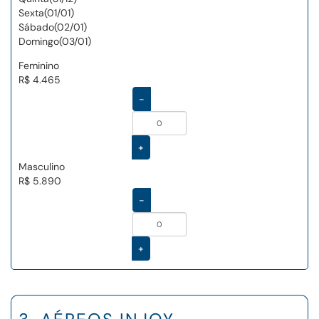
Sexta(01/01)
Sábado(02/01)
Domingo(03/01)
Feminino
R$ 4.465
-
+
Masculino
R$ 5.890
-
+