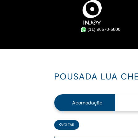
(11) 96570-5800
POUSADA LUA CHE
Acomodação
VOLTAR