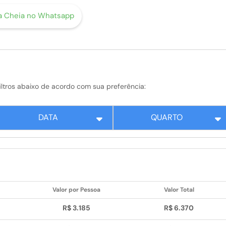
a Cheia no Whatsapp
s filtros abaixo de acordo com sua preferência:
DATA
QUARTO
Valor por Pessoa
Valor Total
R$ 3.185
R$ 6.370