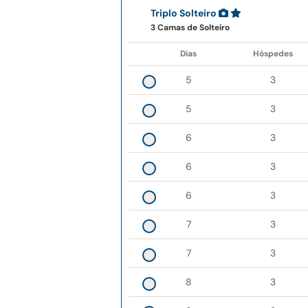
Triplo Solteiro
3 Camas de Solteiro
Dias
Hóspedes
5
3
5
3
6
3
6
3
6
3
7
3
7
3
8
3