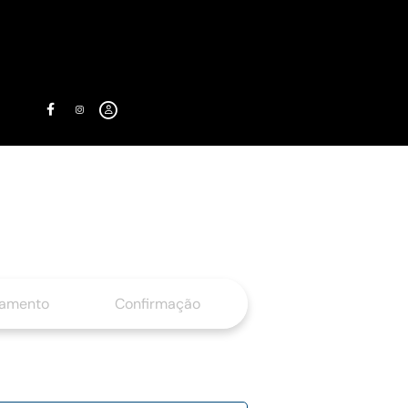
gamento
Confirmação