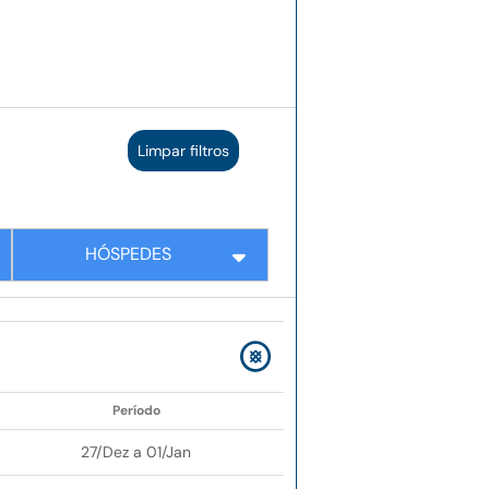
Limpar filtros
HÓSPEDES
Período
27/Dez a 01/Jan