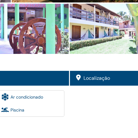
Localização
Ar condicionado
Piscina