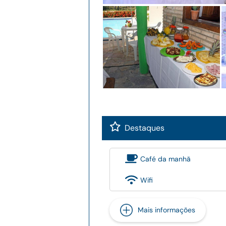
Destaques
Café da manhã
Wifi
Mais informações