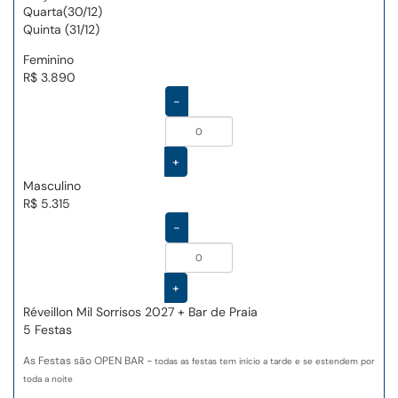
Quarta(30/12)
Quinta (31/12)
Feminino
R$ 3.890
-
+
Masculino
R$ 5.315
-
+
Réveillon Mil Sorrisos 2027 + Bar de Praia
5 Festas
As Festas são OPEN BAR -
todas as festas tem início a tarde e se estendem por
toda a noite