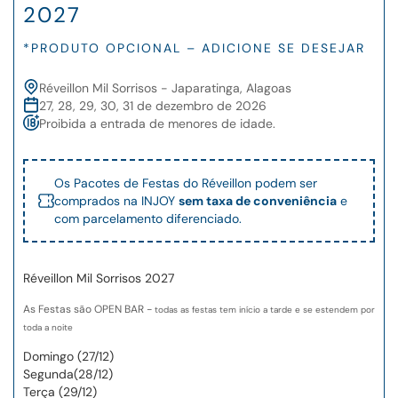
2027
*PRODUTO OPCIONAL – ADICIONE SE DESEJAR
Réveillon Mil Sorrisos - Japaratinga, Alagoas
27, 28, 29, 30, 31 de dezembro de 2026
Proibida a entrada de menores de idade.
Os Pacotes de Festas do Réveillon podem ser
comprados na INJOY
sem taxa de conveniência
e
com parcelamento diferenciado.
Réveillon Mil Sorrisos 2027
As Festas são OPEN BAR -
todas as festas tem início a tarde e se estendem por
toda a noite
Domingo (27/12)
Segunda(28/12)
Terça (29/12)