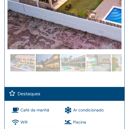
Destaques
Café da manhã
Ar condicionado
Wifi
Piscina