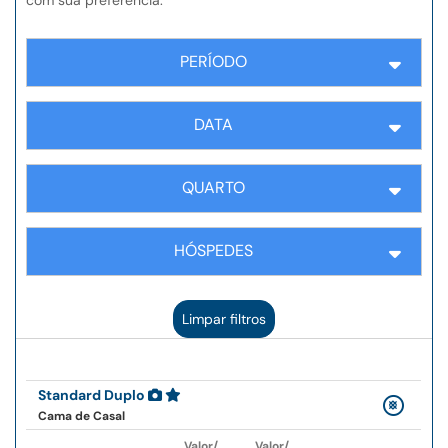
com sua preferência:
PERÍODO
DATA
QUARTO
HÓSPEDES
Limpar filtros
Standard Duplo
Cama de Casal
Valor/
Valor/