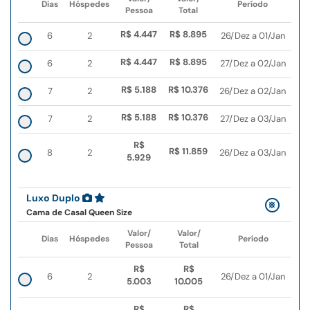
Dias
Hóspedes
Período
Pessoa
Total
R$ 4.447
R$ 8.895
6
2
26/Dez a 01/Jan
R$ 4.447
R$ 8.895
6
2
27/Dez a 02/Jan
R$ 5.188
R$ 10.376
7
2
26/Dez a 02/Jan
R$ 5.188
R$ 10.376
7
2
27/Dez a 03/Jan
R$
R$ 11.859
8
2
26/Dez a 03/Jan
5.929
Luxo Duplo
Cama de Casal Queen Size
Valor/
Valor/
Dias
Hóspedes
Período
Pessoa
Total
R$
R$
6
2
26/Dez a 01/Jan
5.003
10.005
R$
R$