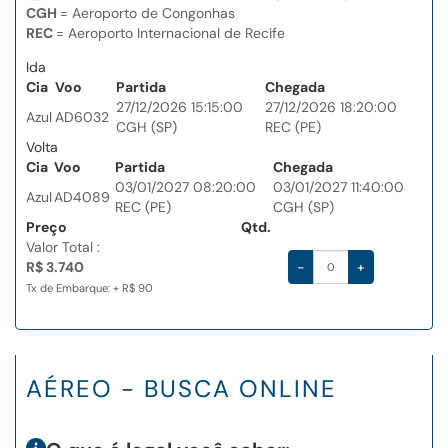
CGH
= Aeroporto de Congonhas
REC
= Aeroporto Internacional de Recife
Ida
Cia
Voo
Partida
Chegada
27/12/2026 15:15:00
27/12/2026 18:20:00
Azul
AD6032
CGH (SP)
REC (PE)
Volta
Cia
Voo
Partida
Chegada
03/01/2027 08:20:00
03/01/2027 11:40:00
Azul
AD4089
REC (PE)
CGH (SP)
Preço
Qtd.
Valor Total :
R$ 3.740
-
+
Tx de Embarque: + R$ 90
AÉREO - BUSCA ONLINE