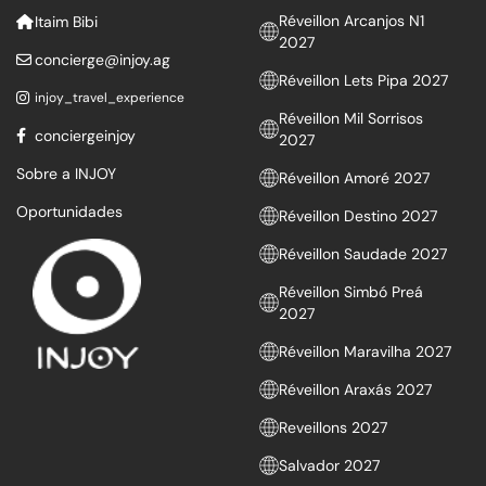
Réveillon Arcanjos N1
Itaim Bibi
2027
concierge@injoy.ag
Réveillon Lets Pipa 2027
injoy_travel_experience
Réveillon Mil Sorrisos
conciergeinjoy
2027
Sobre a INJOY
Réveillon Amoré 2027
Oportunidades
Réveillon Destino 2027
Réveillon Saudade 2027
Réveillon Simbó Preá
2027
Réveillon Maravilha 2027
Réveillon Araxás 2027
Reveillons 2027
Salvador 2027