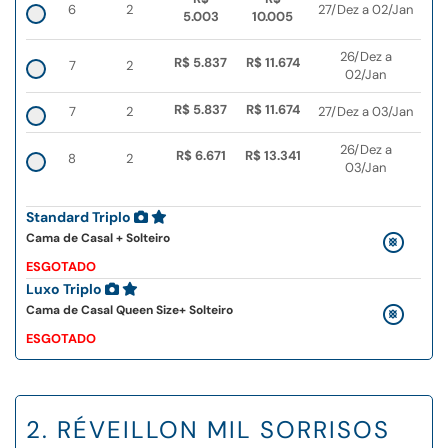
6
2
27/Dez a 02/Jan
5.003
10.005
26/Dez a
R$ 5.837
R$ 11.674
7
2
02/Jan
R$ 5.837
R$ 11.674
7
2
27/Dez a 03/Jan
26/Dez a
R$ 6.671
R$ 13.341
8
2
03/Jan
Standard Triplo
Cama de Casal + Solteiro
ESGOTADO
Luxo Triplo
Cama de Casal Queen Size+ Solteiro
ESGOTADO
2. RÉVEILLON MIL SORRISOS