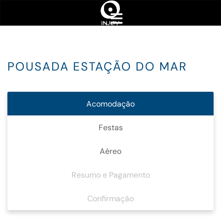
POUSADA ESTAÇÃO DO MAR
Acomodação
Festas
Aéreo
Resumo e Pagamento
Confirmação