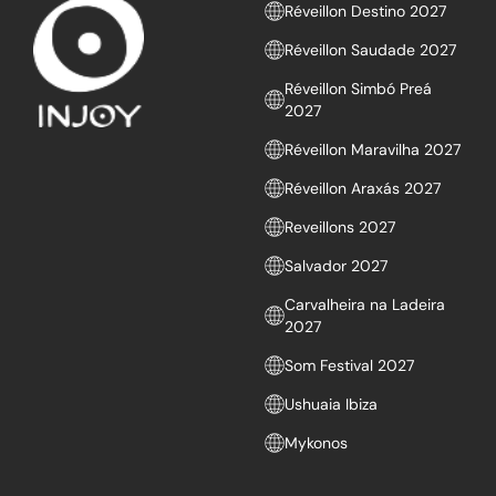
Réveillon Destino 2027
Réveillon Saudade 2027
Réveillon Simbó Preá
2027
Réveillon Maravilha 2027
Réveillon Araxás 2027
Reveillons 2027
Salvador 2027
Carvalheira na Ladeira
2027
Som Festival 2027
Ushuaia Ibiza
Mykonos