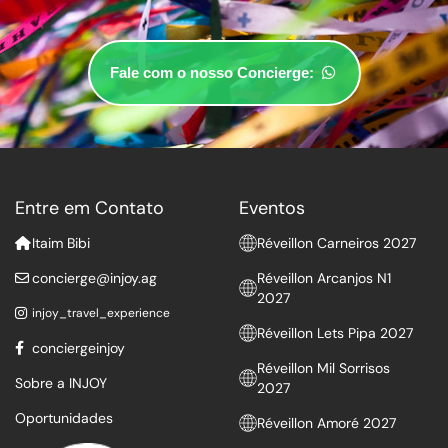
Fale com o nosso Concierge:
Entre em Contato
Eventos
Itaim Bibi
Réveillon Carneiros 2027
concierge@injoy.ag
Réveillon Arcanjos N1
2027
injoy_travel_experience
Réveillon Lets Pipa 2027
conciergeinjoy
Réveillon Mil Sorrisos
Sobre a INJOY
2027
Oportunidades
Réveillon Amoré 2027