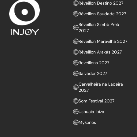
Réveillon Destino 2027
Réveillon Saudade 2027
Réveillon Simbó Preá
2027
Réveillon Maravilha 2027
Réveillon Araxás 2027
Reveillons 2027
Salvador 2027
Carvalheira na Ladeira
2027
Som Festival 2027
Ushuaia Ibiza
Mykonos