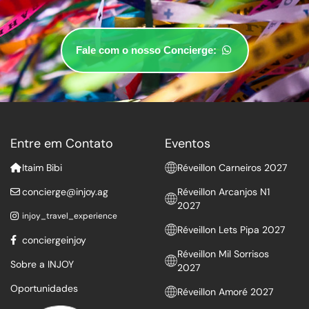
Fale com o nosso Concierge:
Entre em Contato
Eventos
Itaim Bibi
Réveillon Carneiros 2027
concierge@injoy.ag
Réveillon Arcanjos N1
2027
injoy_travel_experience
Réveillon Lets Pipa 2027
conciergeinjoy
Réveillon Mil Sorrisos
Sobre a INJOY
2027
Oportunidades
Réveillon Amoré 2027