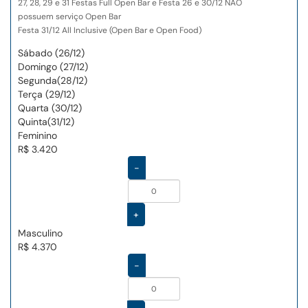
27, 28, 29 e 31 Festas Full Open Bar e Festa 26 e 30/12 NÃO
possuem serviço Open Bar
Festa 31/12 All Inclusive (Open Bar e Open Food)
Sábado (26/12)
Domingo (27/12)
Segunda(28/12)
Terça (29/12)
Quarta (30/12)
Quinta(31/12)
Feminino
R$ 3.420
-
+
Masculino
R$ 4.370
-