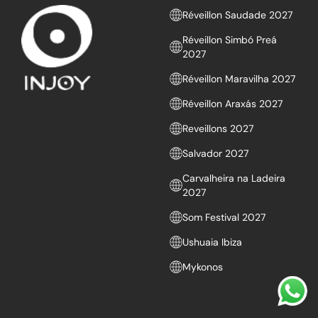
Réveillon Saudade 2027
Réveillon Simbó Preá
2027
Réveillon Maravilha 2027
Réveillon Araxás 2027
Reveillons 2027
Salvador 2027
Carvalheira na Ladeira
2027
Som Festival 2027
Ushuaia Ibiza
Mykonos