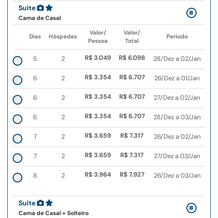
Suite
Cama de Casal
Valor/
Valor/
Dias
Hóspedes
Período
Pessoa
Total
R$ 3.049
R$ 6.098
5
2
28/Dez a 02/Jan
R$ 3.354
R$ 6.707
6
2
26/Dez a 01/Jan
R$ 3.354
R$ 6.707
6
2
27/Dez a 02/Jan
R$ 3.354
R$ 6.707
6
2
28/Dez a 03/Jan
R$ 3.659
R$ 7.317
7
2
26/Dez a 02/Jan
R$ 3.659
R$ 7.317
7
2
27/Dez a 03/Jan
R$ 3.964
R$ 7.927
8
2
26/Dez a 03/Jan
Suite
Cama de Casal + Solteiro