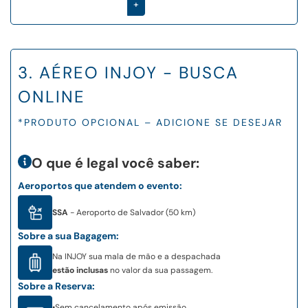
+
3. AÉREO INJOY - BUSCA
ONLINE
*PRODUTO OPCIONAL – ADICIONE SE DESEJAR
O que é legal você saber:
Aeroportos que atendem o evento:
SSA
- Aeroporto de Salvador (50 km)
Sobre a sua Bagagem:
Na INJOY sua mala de mão e a despachada
estão inclusas
no valor da sua passagem.
Sobre a Reserva:
•
Sem cancelamento após emissão