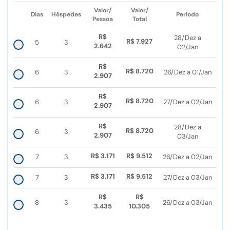
Valor/
Valor/
Dias
Hóspedes
Período
Pessoa
Total
R$
28/Dez a
R$ 7.927
5
3
2.642
02/Jan
R$
R$ 8.720
6
3
26/Dez a 01/Jan
2.907
R$
R$ 8.720
6
3
27/Dez a 02/Jan
2.907
R$
28/Dez a
R$ 8.720
6
3
2.907
03/Jan
R$ 3.171
R$ 9.512
7
3
26/Dez a 02/Jan
R$ 3.171
R$ 9.512
7
3
27/Dez a 03/Jan
R$
R$
8
3
26/Dez a 03/Jan
3.435
10.305