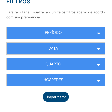
FILTROS
Para facilitar a visualização, utilize os filtros abaixo de acordo
com sua preferência:
PERÍODO
DATA
QUARTO
HÓSPEDES
Limpar filtros