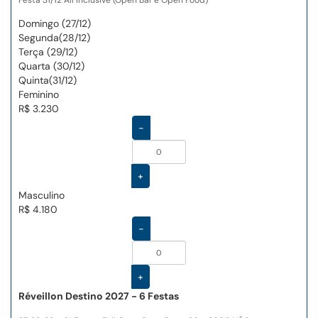
Festa 31/12 All Inclusive (Open Bar e Open Food)
Domingo (27/12)
Segunda(28/12)
Terça (29/12)
Quarta (30/12)
Quinta(31/12)
Feminino
R$ 3.230
-
+
Masculino
R$ 4.180
-
+
Réveillon Destino 2027 - 6 Festas