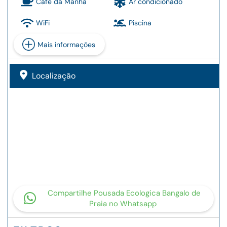
Café da Manhã
Ar condicionado
WiFi
Piscina
Mais informações
Localização
Compartilhe Pousada Ecologica Bangalo de
Praia no Whatsapp