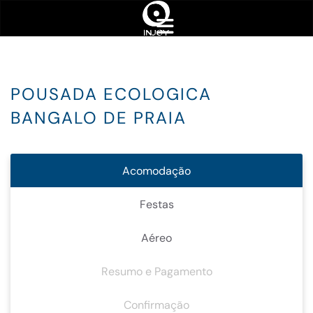
POUSADA ECOLOGICA
BANGALO DE PRAIA
Acomodação
Festas
Aéreo
Resumo e Pagamento
Confirmação