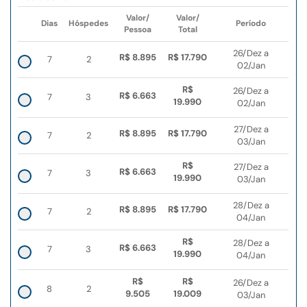
Valor/
Valor/
Dias
Hóspedes
Período
Pessoa
Total
26/Dez a
R$ 8.895
R$ 17.790
7
2
02/Jan
R$
26/Dez a
R$ 6.663
7
3
19.990
02/Jan
27/Dez a
R$ 8.895
R$ 17.790
7
2
03/Jan
R$
27/Dez a
R$ 6.663
7
3
19.990
03/Jan
28/Dez a
R$ 8.895
R$ 17.790
7
2
04/Jan
R$
28/Dez a
R$ 6.663
7
3
19.990
04/Jan
R$
R$
26/Dez a
8
2
9.505
19.009
03/Jan