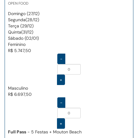
OPEN FOOD
Domingo (27/12)
Segunda(28/12)
Terça (29/12)
Quinta(31/12)
Sábado (02/01)
Feminino
R$ 5.747,50
-
+
Masculino
R$ 6.697,50
-
+
Full Pass
- 5 Festas + Mouton Beach