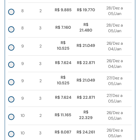
28/Dez a
R$ 9.885
R$ 19.770
8
2
05/Jan
R$
28/Dez a
R$ 7.160
8
3
21.480
05/Jan
R$
26/Dez a
R$ 21.049
9
2
10.525
04/Jan
26/Dez a
R$ 7.624
R$ 22.871
9
3
04/Jan
R$
27/Dez a
R$ 21.049
9
2
10.525
05/Jan
27/Dez a
R$ 7.624
R$ 22.871
9
3
05/Jan
R$
26/Dez a
R$ 11.165
10
2
22.329
05/Jan
26/Dez a
R$ 8.087
R$ 24.261
10
3
05/Jan