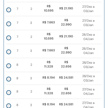
R$
27/Dez a
R$ 21.190
7
2
10.595
03/Jan
R$
27/Dez a
R$ 7.663
7
3
22.990
03/Jan
R$
28/Dez a
R$ 21.190
7
2
10.595
04/Jan
R$
28/Dez a
R$ 7.663
7
3
22.990
04/Jan
R$
R$
26/Dez a
8
2
11.328
22.656
03/Jan
26/Dez a
R$ 8.194
R$ 24.581
8
3
03/Jan
R$
R$
27/Dez a
8
2
11.328
22.656
04/Jan
27/Dez a
R$ 8.194
R$ 24.581
8
3
04/Jan