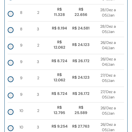
R$
R$
28/Dez a
8
2
11.328
22.656
05/Jan
28/Dez a
R$ 8.194
R$ 24.581
8
3
05/Jan
R$
26/Dez a
R$ 24.123
9
2
12.062
04/Jan
26/Dez a
R$ 8.724
R$ 26.172
9
3
04/Jan
R$
27/Dez a
R$ 24.123
9
2
12.062
05/Jan
27/Dez a
R$ 8.724
R$ 26.172
9
3
05/Jan
R$
R$
26/Dez a
10
2
12.795
25.589
05/Jan
26/Dez a
R$ 9.254
R$ 27.763
10
3
05/Jan