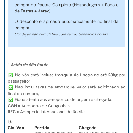
compra do Pacote Completo (Hospedagem + Pacote
de Festas + Aéreo)
O desconto é aplicado automaticamente no final da
compra
Condição não cumulativa com outros benefícios do site
*
Saída de São Paulo
No vôo está inclusa
franquia de 1 peça de até 23kg
por
passageiro;
Não inclui taxas de embarque, valor será adicionado ao
final da compra;
Fique atento aos aeroportos de origem e chegada.
CGH
= Aeroporto de Congonhas
REC
= Aeroporto Internacional de Recife
Ida
Cia
Voo
Partida
Chegada