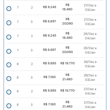
R$
27/Dez a
R$ 9.245
7
2
18.490
03/Jan
R$
27/Dez a
R$ 6.697
7
3
20.090
03/Jan
R$
28/Dez a
R$ 9.245
7
2
18.490
04/Jan
R$
28/Dez a
R$ 6.697
7
3
20.090
04/Jan
26/Dez a
R$ 9.885
R$ 19.770
8
2
03/Jan
R$
26/Dez a
R$ 7.160
8
3
21.480
03/Jan
27/Dez a
R$ 9.885
R$ 19.770
8
2
04/Jan
R$
27/Dez a
R$ 7.160
8
3
21.480
04/Jan