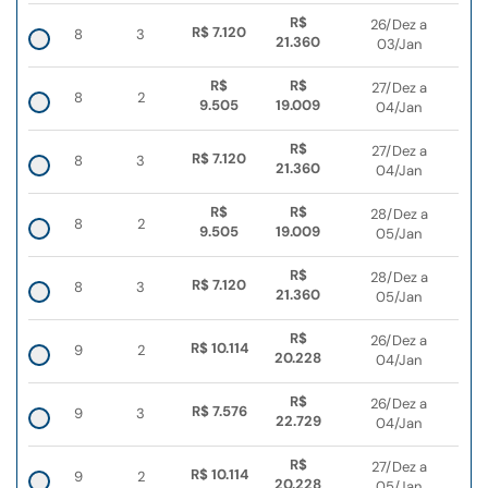
R$
26/Dez a
R$ 7.120
8
3
21.360
03/Jan
R$
R$
27/Dez a
8
2
9.505
19.009
04/Jan
R$
27/Dez a
R$ 7.120
8
3
21.360
04/Jan
R$
R$
28/Dez a
8
2
9.505
19.009
05/Jan
R$
28/Dez a
R$ 7.120
8
3
21.360
05/Jan
R$
26/Dez a
R$ 10.114
9
2
20.228
04/Jan
R$
26/Dez a
R$ 7.576
9
3
22.729
04/Jan
R$
27/Dez a
R$ 10.114
9
2
20.228
05/Jan