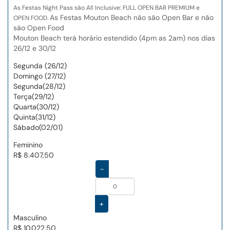
As Festas Night Pass são All Inclusive: FULL OPEN BAR PREMIUM e
As Festas Mouton Beach não são Open Bar e não
OPEN FOOD.
são Open Food
Mouton Beach terá horário estendido (4pm as 2am) nos dias
26/12 e 30/12
Segunda (26/12)
Domingo (27/12)
Segunda(28/12)
Terça(29/12)
Quarta(30/12)
Quinta(31/12)
Sábado(02/01)
Feminino
R$ 8.407,50
-
+
Masculino
R$ 10.022,50