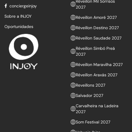
Réveillon Mil Sorrisos
conciergeinjoy
2027
Sobre a INJOY
Réveillon Amoré 2027
Oportunidades
Réveillon Destino 2027
Réveillon Saudade 2027
Réveillon Simbó Preá
2027
Réveillon Maravilha 2027
Réveillon Araxás 2027
Reveillons 2027
Salvador 2027
Carvalheira na Ladeira
2027
Som Festival 2027