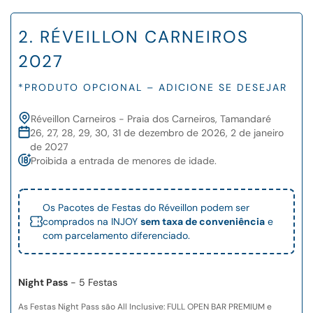
2. RÉVEILLON CARNEIROS
2027
*PRODUTO OPCIONAL – ADICIONE SE DESEJAR
Réveillon Carneiros - Praia dos Carneiros, Tamandaré
26, 27, 28, 29, 30, 31 de dezembro de 2026, 2 de janeiro
de 2027
Proibida a entrada de menores de idade.
Os Pacotes de Festas do Réveillon podem ser
comprados na INJOY
sem taxa de conveniência
e
com parcelamento diferenciado.
Night Pass
- 5 Festas
As Festas Night Pass são All Inclusive: FULL OPEN BAR PREMIUM e