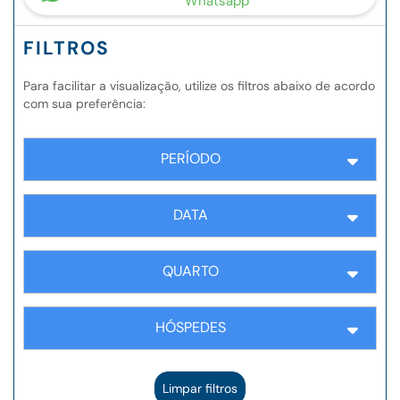
Whatsapp
FILTROS
Para facilitar a visualização, utilize os filtros abaixo de acordo
com sua preferência:
PERÍODO
DATA
QUARTO
HÓSPEDES
Limpar filtros