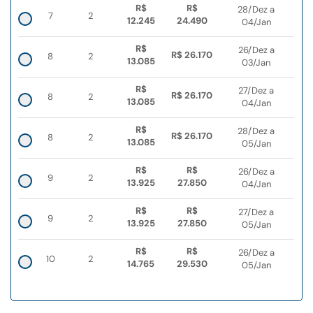
R$
R$
28/Dez a
7
2
12.245
24.490
04/Jan
R$
26/Dez a
R$ 26.170
8
2
13.085
03/Jan
R$
27/Dez a
R$ 26.170
8
2
13.085
04/Jan
R$
28/Dez a
R$ 26.170
8
2
13.085
05/Jan
R$
R$
26/Dez a
9
2
13.925
27.850
04/Jan
R$
R$
27/Dez a
9
2
13.925
27.850
05/Jan
R$
R$
26/Dez a
10
2
14.765
29.530
05/Jan