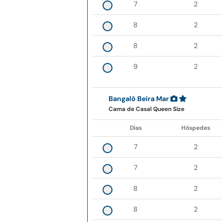
7
2
8
2
8
2
9
2
Bangalô Beira Mar
Cama de Casal Queen Size
Dias
Hóspedes
7
2
7
2
8
2
8
2