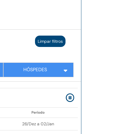
Limpar filtros
HÓSPEDES
Período
26/Dez a 02/Jan