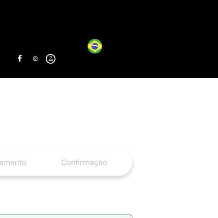
gamento
Confirmação