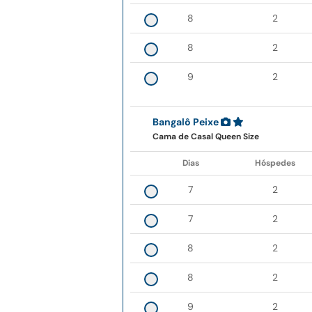
8
2
8
2
9
2
Bangalô Peixe
Cama de Casal Queen Size
Dias
Hóspedes
7
2
7
2
8
2
8
2
9
2