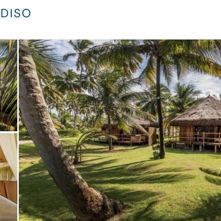
ADISO