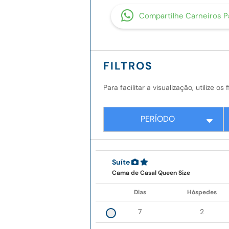
Compartilhe Carneiros 
FILTROS
Para facilitar a visualização, utilize o
PERÍODO
Suíte
Cama de Casal Queen Size
Dias
Hóspedes
7
2