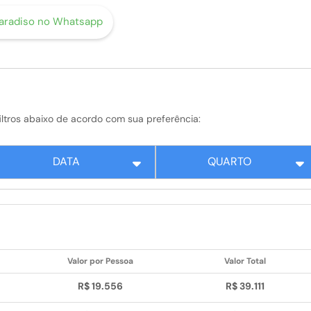
Paradiso no Whatsapp
s filtros abaixo de acordo com sua preferência:
DATA
QUARTO
Valor por Pessoa
Valor Total
R$ 19.556
R$ 39.111