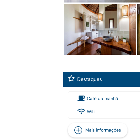
Destaques
Café da manhã
Wifi
Mais informações