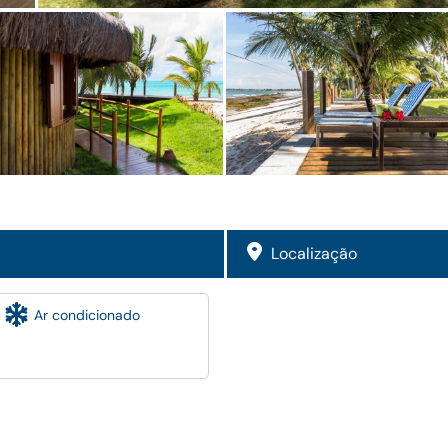
Localização
Ar condicionado