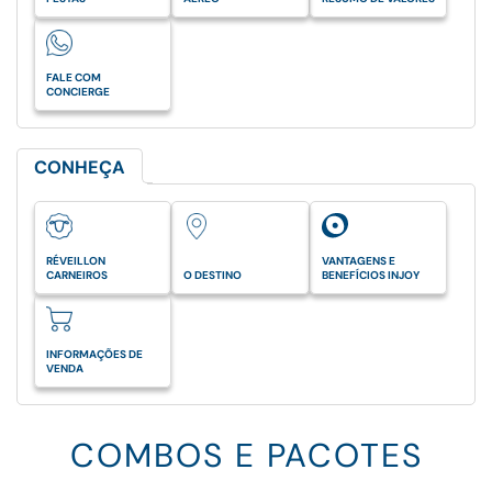
FALE COM
CONCIERGE
CONHEÇA
RÉVEILLON
VANTAGENS E
CARNEIROS
O DESTINO
BENEFÍCIOS INJOY
INFORMAÇÕES DE
VENDA
COMBOS E PACOTES