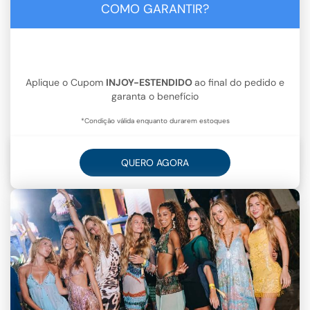
COMO GARANTIR?
Aplique o Cupom
INJOY-ESTENDIDO
ao final do pedido e
garanta o benefício
*Condição válida enquanto durarem estoques
QUERO AGORA