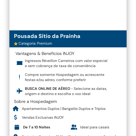
Pousada Sítio da Prainha
Categoria: Premium
Vantagens & Benefícios INJOY
Ingressos Réveillon Carneiros com valor especial
e sem cobrança de taxa de conveniência
Compre somente Hospedagem ou acrescente
festas e/ou aéreo, conforme preferir
BUSCA ONLINE DE AÉREO
- Selecione as datas,
origem e destino e escolha o voo ideal
Sobre a Hospedagem
Apartamentos Duplos | Bangalôs Duplos e Triplos
Vendas Exclusivas INJOY
De 7 a 10 Noites
Ideal para casais