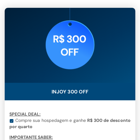
INJOY 300 OFF
SPECIAL DEAL:
Compre sua hospedagem e ganhe
R$ 300 de desconto
por quarto
IMPORTANTE SABER: