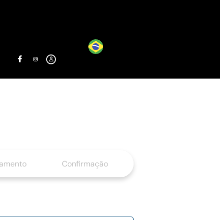
gamento
Confirmação