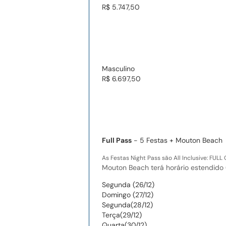
R$ 5.747,50
Masculino
R$ 6.697,50
Full Pass
- 5 Festas + Mouton Beach
As Festas Night Pass são All Inclusive: F
Mouton Beach terá horário estendido 
Segunda (26/12)
Domingo (27/12)
Segunda(28/12)
Terça(29/12)
Quarta(30/12)