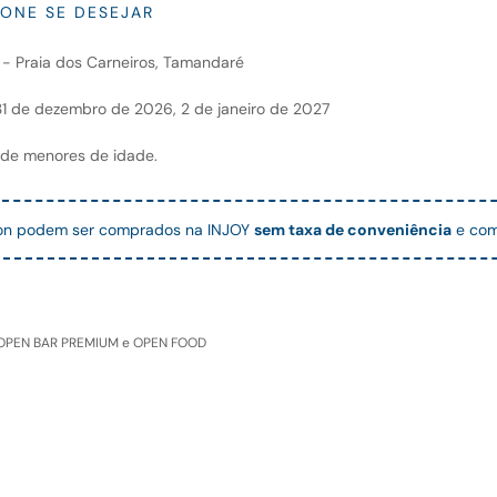
IONE SE DESEJAR
s - Praia dos Carneiros, Tamandaré
, 31 de dezembro de 2026, 2 de janeiro de 2027
 de menores de idade.
llon podem ser comprados na INJOY
sem taxa de conveniência
e com
ULL OPEN BAR PREMIUM e OPEN FOOD