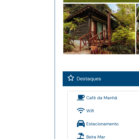
Destaques
Café da Manhã
Wifi
Estacionamento
Beira Mar