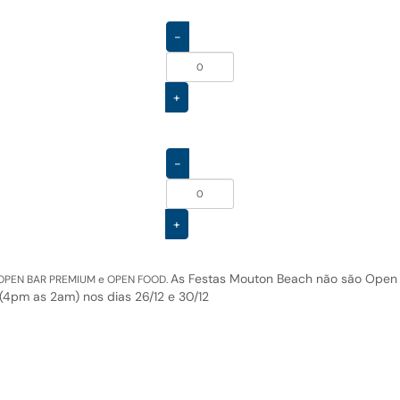
-
+
-
+
As Festas Mouton Beach não são Open
ULL OPEN BAR PREMIUM e OPEN FOOD.
(4pm as 2am) nos dias 26/12 e 30/12