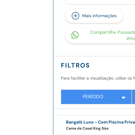
Mais informações
Compartilhe Pousada
Wha
FILTROS
Para facilitar a visualização, utilize o
PERÍODO
Bangalô Luxo - Com Piscina Priva
Cama de Casal King Size