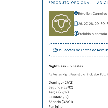
*PRODUTO OPCIONAL – ADIC
Réveillon Carneiro
26, 27, 28, 29, 30
Proibida a entrada
Os Pacotes de Festas do Révei
Night Pass
- 5 Festas
As Festas Night Pass são All Inclusive: F
Domingo (27/12)
Segunda(28/12)
Terça (29/12)
Quinta(31/12)
Sábado (02/01)
Feminino