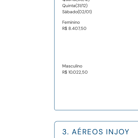
Quinta(31/12)
Sábado(02/01)
Feminino
R$ 8.407,50
Masculino
R$ 10.022,50
3. AÉREOS INJOY