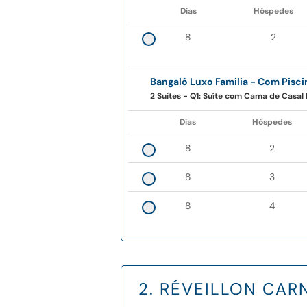
Dias
Hóspedes
8
2
Bangalô Luxo Familia - Com Pisci
2 Suítes - Q1: Suíte com Cama de Casal 
Dias
Hóspedes
8
2
8
3
8
4
2. RÉVEILLON CAR