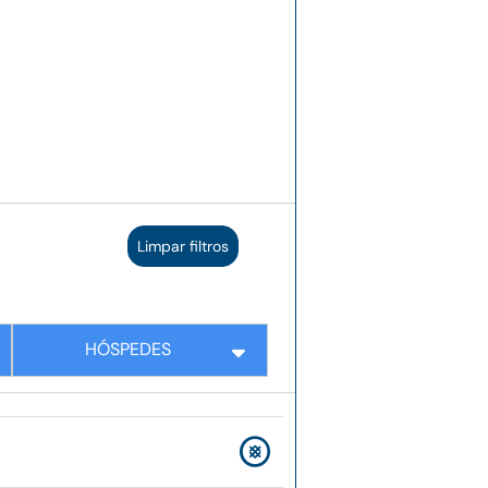
Limpar filtros
HÓSPEDES