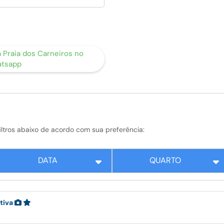
 Praia dos Carneiros no
tsapp
s filtros abaixo de acordo com sua preferência:
DATA
QUARTO
tiva