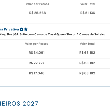
Valor por Pessoa
Valor Total
R$ 25.568
R$ 51.136
na Privativa
King Size | Q2: Suíte com Cama de Casal Queen Size ou 2 Camas de Solteiro
Valor por Pessoa
Valor Total
R$ 34.091
R$ 68.182
R$ 22.727
R$ 68.182
R$ 17.046
R$ 68.182
NEIROS 2027