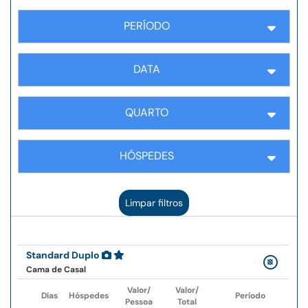
PERÍODO
DATA
QUARTO
HÓSPEDES
Limpar filtros
Standard Duplo
Cama de Casal
Valor/
Valor/
Dias
Hóspedes
Período
Pessoa
Total