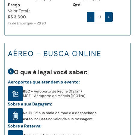
Preço
Qtd.
Valor Total :
R$ 3.690
-
+
Tx de Embarque: + R$ 90
AÉREO - BUSCA ONLINE
O que é legal você saber:
Aeroportos que atendem o evento:
REC
- Aeroporto de Recife (92 km)
MCZ
- Aeroporto de Maceió (190 km)
Sobre a sua Bagagem:
Na INJOY sua mala de mão e a despachada
estão inclusas
no valor da sua passagem.
Sobre a Reserva: