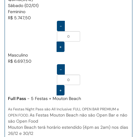
Sábado (02/01)
Feminino
R$ 5.747,50
-
+
Masculino
R$ 6.697,50
-
+
Full Pass
- 5 Festas + Mouton Beach
As Festas Night Pass são All Inclusive: FULL OPEN BAR PREMIUM e
As Festas Mouton Beach não são Open Bar e não
OPEN FOOD.
são Open Food
Mouton Beach terá horário estendido (4pm as 2am) nos dias
26/12 e 30/12