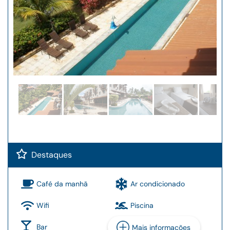
Destaques
Café da manhã
Ar condicionado
Wifi
Piscina
Bar
Mais informações