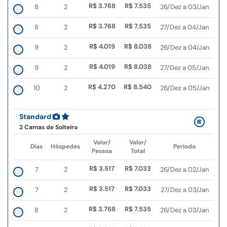
R$ 3.768
R$ 7.535
8
2
26/Dez a 03/Jan
R$ 3.768
R$ 7.535
8
2
27/Dez a 04/Jan
R$ 4.019
R$ 8.038
9
2
26/Dez a 04/Jan
R$ 4.019
R$ 8.038
9
2
27/Dez a 05/Jan
R$ 4.270
R$ 8.540
10
2
26/Dez a 05/Jan
Standard
2 Camas de Solteiro
Valor/
Valor/
Dias
Hóspedes
Período
Pessoa
Total
R$ 3.517
R$ 7.033
7
2
26/Dez a 02/Jan
R$ 3.517
R$ 7.033
7
2
27/Dez a 03/Jan
R$ 3.768
R$ 7.535
8
2
26/Dez a 03/Jan