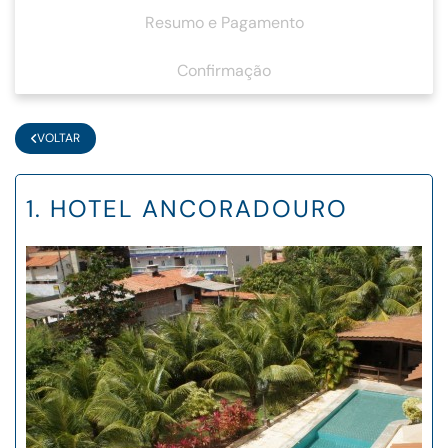
Resumo e Pagamento
Confirmação
VOLTAR
1. HOTEL ANCORADOURO