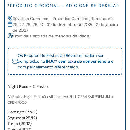
*PRODUTO OPCIONAL – ADICIONE SE DESEJAR
Réveillon Carneiros - Praia dos Carneiros, Tamandaré
26, 27, 28, 29, 30, 31 de dezembro de 2026, 2 de janeiro
de 2027
Proibida a entrada de menores de idade.
Os Pacotes de Festas do Réveillon podem ser
comprados na INJOY
sem taxa de conveniência
e
com parcelamento diferenciado.
Night Pass
- 5 Festas
As Festas Night Pass são All Inclusive: FULL OPEN BAR PREMIUM e
OPEN FOOD
Domingo (27/12)
Segunda(28/12)
Terça (29/12)
Quinta(31/12)