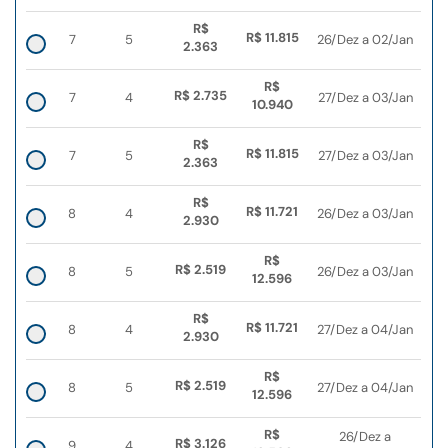
R$
R$ 11.815
7
5
26/Dez a 02/Jan
2.363
R$
R$ 2.735
7
4
27/Dez a 03/Jan
10.940
R$
R$ 11.815
7
5
27/Dez a 03/Jan
2.363
R$
R$ 11.721
8
4
26/Dez a 03/Jan
2.930
R$
R$ 2.519
8
5
26/Dez a 03/Jan
12.596
R$
R$ 11.721
8
4
27/Dez a 04/Jan
2.930
R$
R$ 2.519
8
5
27/Dez a 04/Jan
12.596
R$
26/Dez a
R$ 3.126
9
4