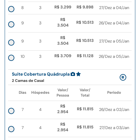
R$ 3.299
R$ 9.898
8
3
27/Dez a 04/Jan
R$
R$ 10.513
9
3
26/Dez a 04/Jan
3.504
R$
R$ 10.513
9
3
27/Dez a 05/Jan
3.504
R$ 3.709
R$ 11.128
10
3
26/Dez a 05/Jan
Suíte Cobertura Quádrupla
2 Camas de Casal
Valor/
Valor/
Dias
Hóspedes
Período
Pessoa
Total
R$
R$ 11.815
7
4
26/Dez a 02/Jan
2.954
R$
R$ 11.815
7
4
27/Dez a 03/Jan
2.954