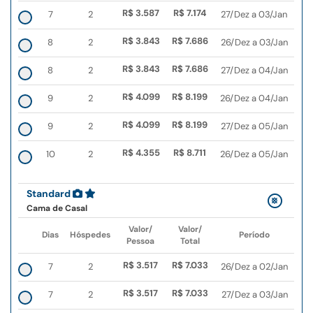
R$ 3.587
R$ 7.174
7
2
27/Dez a 03/Jan
R$ 3.843
R$ 7.686
8
2
26/Dez a 03/Jan
R$ 3.843
R$ 7.686
8
2
27/Dez a 04/Jan
R$ 4.099
R$ 8.199
9
2
26/Dez a 04/Jan
R$ 4.099
R$ 8.199
9
2
27/Dez a 05/Jan
R$ 4.355
R$ 8.711
10
2
26/Dez a 05/Jan
Standard
Cama de Casal
Valor/
Valor/
Dias
Hóspedes
Período
Pessoa
Total
R$ 3.517
R$ 7.033
7
2
26/Dez a 02/Jan
R$ 3.517
R$ 7.033
7
2
27/Dez a 03/Jan