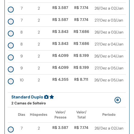
R$ 3.587
R$ 7.174
7
2
26/Dez a 02/Jan
R$ 3.587
R$ 7.174
7
2
27/Dez a 03/Jan
R$ 3.843
R$ 7.686
8
2
26/Dez a 03/Jan
R$ 3.843
R$ 7.686
8
2
27/Dez a 04/Jan
R$ 4.099
R$ 8.199
9
2
26/Dez a 04/Jan
R$ 4.099
R$ 8.199
9
2
27/Dez a 05/Jan
R$ 4.355
R$ 8.711
10
2
26/Dez a 05/Jan
Standard Duplo
2 Camas de Solteiro
Valor/
Valor/
Dias
Hóspedes
Período
Pessoa
Total
R$ 3.587
R$ 7.174
7
2
26/Dez a 02/Jan