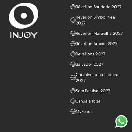
Réveillon Saudade 2027
Réveillon Simbó Preá
2027
Réveillon Maravilha 2027
Réveillon Araxás 2027
Reveillons 2027
Salvador 2027
Carvalheira na Ladeira
2027
Som Festival 2027
Ushuaia Ibiza
Mykonos