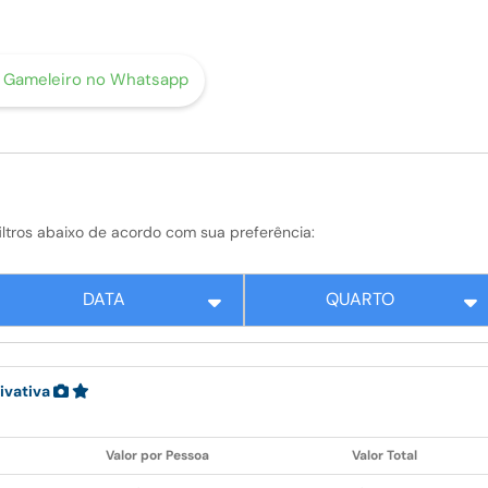
o Gameleiro no Whatsapp
s filtros abaixo de acordo com sua preferência:
DATA
QUARTO
ivativa
Valor por Pessoa
Valor Total