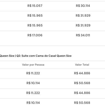
R$ 15.057
R$ 30.114
R$ 15.965
R$ 31.929
R$ 15.965
R$ 31.929
R$ 17.006
R$ 34.011
 Queen Size | Q2: Suíte com Cama de Casal Queen Size
Valor por Pessoa
Valor Total
R$ 11.222
R$ 44.886
R$ 10.114
R$ 50.568
R$ 11.222
R$ 44.886
R$ 10.114
R$ 50.568