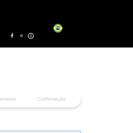
gamento
Confirmação