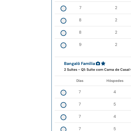
7
2
8
2
8
2
9
2
Bangalô Família
2 Suítes - Q1: Suíte com Cama de Casal
Dias
Hóspedes
7
4
7
5
7
4
7
5