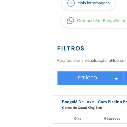
Mais informações
Compartilhe Bangalôs d
FILTROS
Para facilitar a visualização, utilize o
PERÍODO
Bangalô De Luxe - Com Piscina Pr
Cama de Casal King Size
Dias
Hóspedes