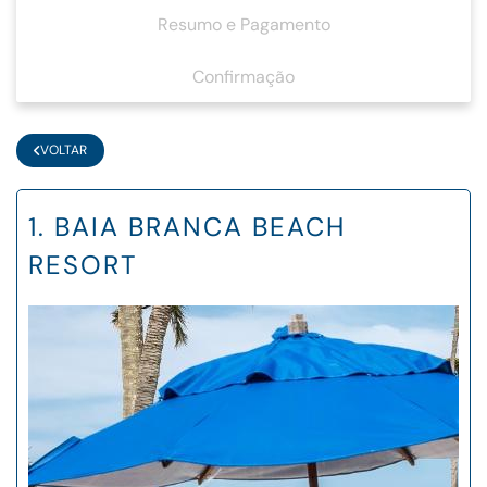
Resumo e Pagamento
Confirmação
VOLTAR
1. BAIA BRANCA BEACH
RESORT