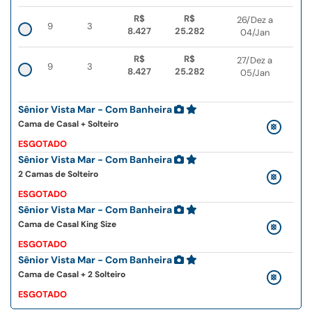
R$
R$
26/Dez a
9
3
8.427
25.282
04/Jan
R$
R$
27/Dez a
9
3
8.427
25.282
05/Jan
Sênior Vista Mar - Com Banheira
Cama de Casal + Solteiro
ESGOTADO
Sênior Vista Mar - Com Banheira
2 Camas de Solteiro
ESGOTADO
Sênior Vista Mar - Com Banheira
Cama de Casal King Size
ESGOTADO
Sênior Vista Mar - Com Banheira
Cama de Casal + 2 Solteiro
ESGOTADO