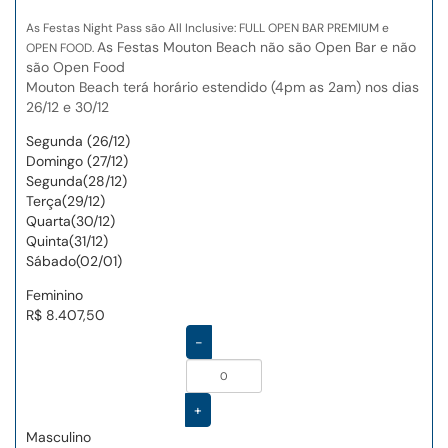
As Festas Night Pass são All Inclusive: FULL OPEN BAR PREMIUM e
As Festas Mouton Beach não são Open Bar e não
OPEN FOOD.
são Open Food
Mouton Beach terá horário estendido (4pm as 2am) nos dias
26/12 e 30/12
Segunda (26/12)
Domingo (27/12)
Segunda(28/12)
Terça(29/12)
Quarta(30/12)
Quinta(31/12)
Sábado(02/01)
Feminino
R$ 8.407,50
-
+
Masculino