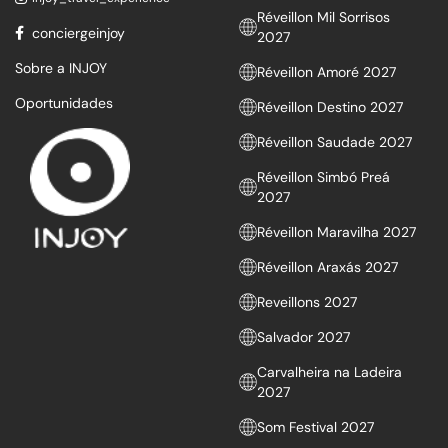
Réveillon Mil Sorrisos
conciergeinjoy
2027
Sobre a INJOY
Réveillon Amoré 2027
Oportunidades
Réveillon Destino 2027
Réveillon Saudade 2027
Réveillon Simbó Preá
2027
Réveillon Maravilha 2027
Réveillon Araxás 2027
Reveillons 2027
Salvador 2027
Carvalheira na Ladeira
2027
Som Festival 2027