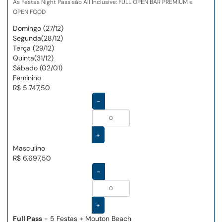
As Festas Night Pass são All Inclusive: FULL OPEN BAR PREMIUM e
OPEN FOOD
Domingo (27/12)
Segunda(28/12)
Terça (29/12)
Quinta(31/12)
Sábado (02/01)
Feminino
R$ 5.747,50
-
+
Masculino
R$ 6.697,50
-
+
Full Pass
- 5 Festas + Mouton Beach