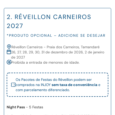
2. RÉVEILLON CARNEIROS
2027
*PRODUTO OPCIONAL – ADICIONE SE DESEJAR
Réveillon Carneiros - Praia dos Carneiros, Tamandaré
26, 27, 28, 29, 30, 31 de dezembro de 2026, 2 de janeiro
de 2027
Proibida a entrada de menores de idade.
Os Pacotes de Festas do Réveillon podem ser
comprados na INJOY
sem taxa de conveniência
e
com parcelamento diferenciado.
Night Pass
- 5 Festas