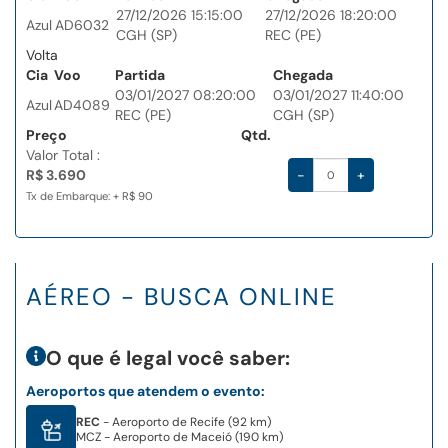
27/12/2026 15:15:00
27/12/2026 18:20:00
Azul
AD6032
CGH (SP)
REC (PE)
Volta
Cia
Voo
Partida
Chegada
03/01/2027 08:20:00
03/01/2027 11:40:00
Azul
AD4089
REC (PE)
CGH (SP)
Preço
Qtd.
Valor Total :
R$ 3.690
-
+
Tx de Embarque: + R$ 90
AÉREO - BUSCA ONLINE
O que é legal você saber:
Aeroportos que atendem o evento:
REC
- Aeroporto de Recife (92 km)
MCZ
- Aeroporto de Maceió (190 km)