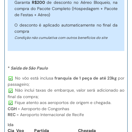
Garanta
R$200
de desconto no Aéreo Bloqueio, na
compra do Pacote Completo (Hospedagem + Pacote
de Festas + Aéreo)
O desconto é aplicado automaticamente no final da
compra
Condição não cumulativa com outros benefícios do site
*
Saída de São Paulo
No vôo está inclusa
franquia de 1 peça de até 23kg
por
passageiro;
Não inclui taxas de embarque, valor será adicionado ao
final da compra;
Fique atento aos aeroportos de origem e chegada.
CGH
= Aeroporto de Congonhas
REC
= Aeroporto Internacional de Recife
Ida
Cia
Voo
Partida
Chegada