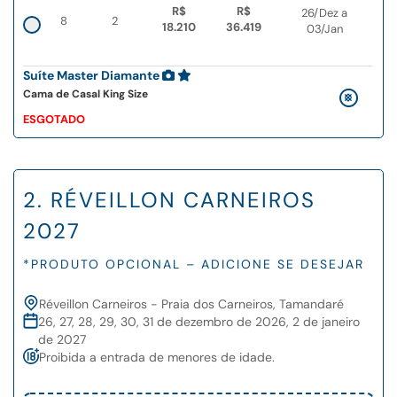
R$
R$
26/Dez a
8
2
18.210
36.419
03/Jan
Suíte Master Diamante
Cama de Casal King Size
ESGOTADO
2. RÉVEILLON CARNEIROS
2027
*PRODUTO OPCIONAL – ADICIONE SE DESEJAR
Réveillon Carneiros - Praia dos Carneiros, Tamandaré
26, 27, 28, 29, 30, 31 de dezembro de 2026, 2 de janeiro
de 2027
Proibida a entrada de menores de idade.