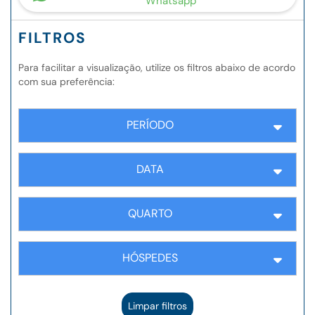
Whatsapp
FILTROS
Para facilitar a visualização, utilize os filtros abaixo de acordo
com sua preferência:
PERÍODO
DATA
QUARTO
HÓSPEDES
Limpar filtros