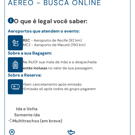
AÉREO - BUSCA ONLINE
O que é legal você saber:
Aeroportos que atendem o evento:
REC
- Aeroporto de Recife (92 km)
MCZ
- Aeroporto de Maceió (190 km)
Sobre a sua Bagagem:
Na INJOY sua mala de mão e a despachada
estão inclusas
no valor da sua passagem.
Sobre a Reserva:
•
Sem cancelamento após emissão
•
Emissão só após todos do grupo pagarem
Ida e Volta
Somente ida
Multitrechos (em breve)