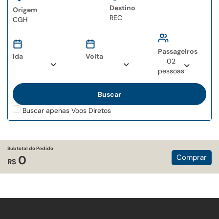
Destino
Origem
Type 2 or more
Type 2 or more
characters for results.
characters for results.
Passageiros
Ida
Volta
02
pessoas
Buscar apenas Voos Diretos
Subtotal do Pedido
Comprar
0
R$