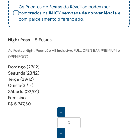
Os Pacotes de Festas do Réveillon podem ser
comprados na INJOY
sem taxa de conveniência
e
com parcelamento diferenciado.
Night Pass
- 5 Festas
As Festas Night Pass são All Inclusive: FULL OPEN BAR PREMIUM e
OPEN FOOD
Domingo (27/12)
Segunda(28/12)
Terça (29/12)
Quinta(31/12)
Sábado (02/01)
Feminino
R$ 5.747,50
-
+