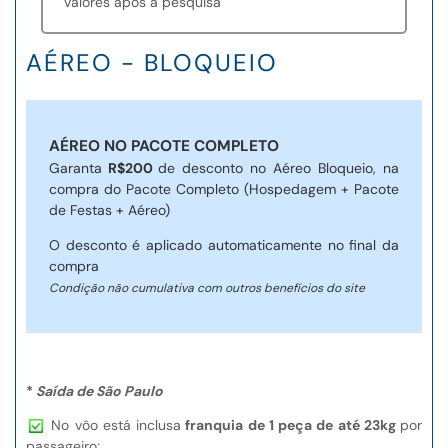
Valores após a pesquisa
AÉREO - BLOQUEIO
AÉREO NO PACOTE COMPLETO
Garanta
R$200
de desconto no Aéreo Bloqueio, na
compra do Pacote Completo (Hospedagem + Pacote
de Festas + Aéreo)
O desconto é aplicado automaticamente no final da
compra
Condição não cumulativa com outros benefícios do site
*
Saída de São Paulo
No vôo está inclusa
franquia de 1 peça de até 23kg
por
passageiro;