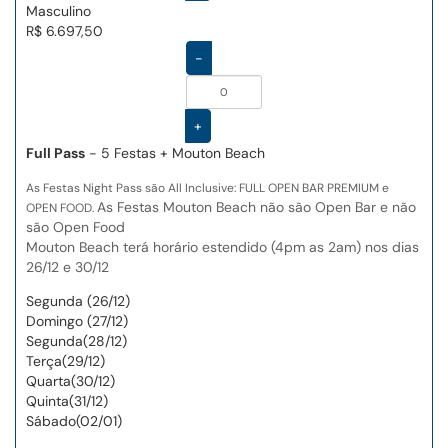
Masculino
R$ 6.697,50
-
+
Full Pass
- 5 Festas + Mouton Beach
As Festas Night Pass são All Inclusive: FULL OPEN BAR PREMIUM e
As Festas Mouton Beach não são Open Bar e não
OPEN FOOD.
são Open Food
Mouton Beach terá horário estendido (4pm as 2am) nos dias
26/12 e 30/12
Segunda (26/12)
Domingo (27/12)
Segunda(28/12)
Terça(29/12)
Quarta(30/12)
Quinta(31/12)
Sábado(02/01)