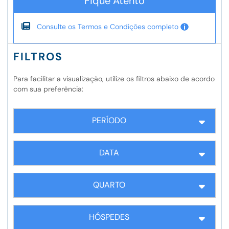
Fique Atento
Consulte os Termos e Condições completo
FILTROS
Para facilitar a visualização, utilize os filtros abaixo de acordo
com sua preferência:
PERÍODO
DATA
QUARTO
HÓSPEDES