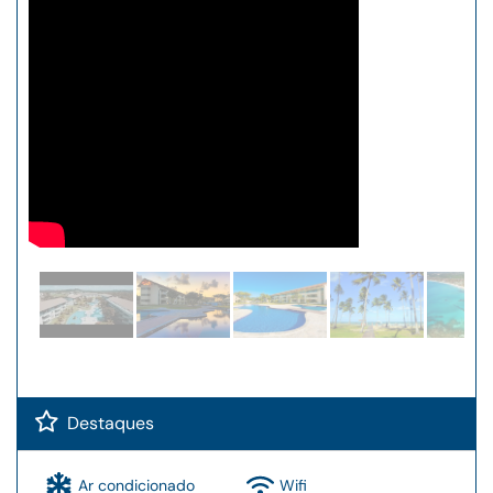
Destaques
Ar condicionado
Wifi