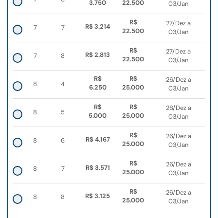
3.750
22.500
03/Jan
R$
27/Dez a
R$ 3.214
7
7
22.500
03/Jan
R$
27/Dez a
R$ 2.813
7
8
22.500
03/Jan
R$
R$
26/Dez a
8
4
6.250
25.000
03/Jan
R$
R$
26/Dez a
8
5
5.000
25.000
03/Jan
R$
26/Dez a
R$ 4.167
8
6
25.000
03/Jan
R$
26/Dez a
R$ 3.571
8
7
25.000
03/Jan
R$
26/Dez a
R$ 3.125
8
8
25.000
03/Jan