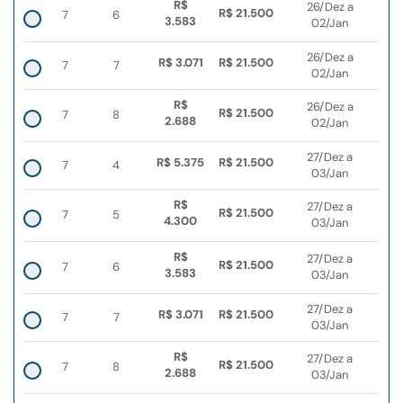
R$
26/Dez a
R$ 21.500
7
6
3.583
02/Jan
26/Dez a
R$ 3.071
R$ 21.500
7
7
02/Jan
R$
26/Dez a
R$ 21.500
7
8
2.688
02/Jan
27/Dez a
R$ 5.375
R$ 21.500
7
4
03/Jan
R$
27/Dez a
R$ 21.500
7
5
4.300
03/Jan
R$
27/Dez a
R$ 21.500
7
6
3.583
03/Jan
27/Dez a
R$ 3.071
R$ 21.500
7
7
03/Jan
R$
27/Dez a
R$ 21.500
7
8
2.688
03/Jan