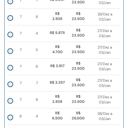
7
7
23.500
02/Jan
R$
R$
26/Dez a
7
8
2.938
23.500
02/Jan
R$
27/Dez a
R$ 5.875
7
4
23.500
03/Jan
R$
R$
27/Dez a
7
5
4.700
23.500
03/Jan
R$
27/Dez a
R$ 3.917
7
6
23.500
03/Jan
R$
27/Dez a
R$ 3.357
7
7
23.500
03/Jan
R$
R$
27/Dez a
7
8
2.938
23.500
03/Jan
R$
R$
26/Dez a
8
4
6.500
26.000
03/Jan