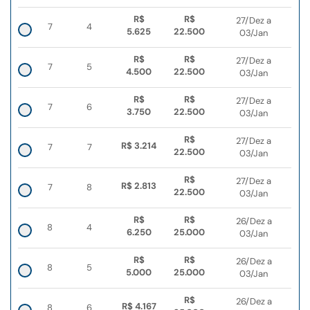
R$
R$
27/Dez a
7
4
5.625
22.500
03/Jan
R$
R$
27/Dez a
7
5
4.500
22.500
03/Jan
R$
R$
27/Dez a
7
6
3.750
22.500
03/Jan
R$
27/Dez a
R$ 3.214
7
7
22.500
03/Jan
R$
27/Dez a
R$ 2.813
7
8
22.500
03/Jan
R$
R$
26/Dez a
8
4
6.250
25.000
03/Jan
R$
R$
26/Dez a
8
5
5.000
25.000
03/Jan
R$
26/Dez a
R$ 4.167
8
6