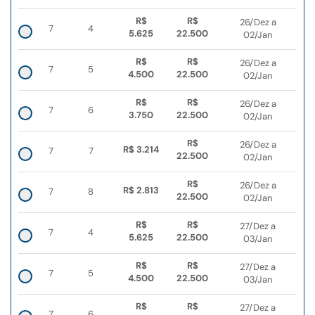
R$
R$
26/Dez a
7
4
5.625
22.500
02/Jan
R$
R$
26/Dez a
7
5
4.500
22.500
02/Jan
R$
R$
26/Dez a
7
6
3.750
22.500
02/Jan
R$
26/Dez a
R$ 3.214
7
7
22.500
02/Jan
R$
26/Dez a
R$ 2.813
7
8
22.500
02/Jan
R$
R$
27/Dez a
7
4
5.625
22.500
03/Jan
R$
R$
27/Dez a
7
5
4.500
22.500
03/Jan
R$
R$
27/Dez a
7
6