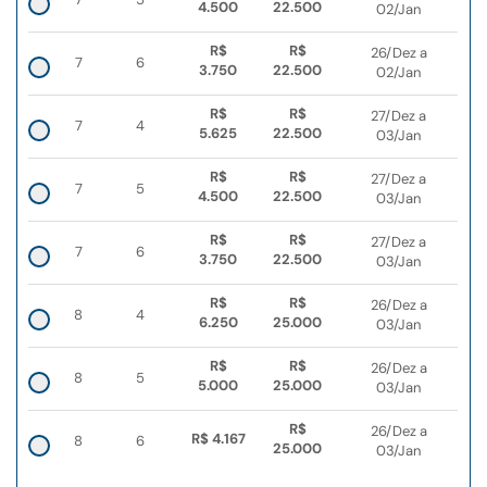
4.500
22.500
02/Jan
R$
R$
26/Dez a
7
6
3.750
22.500
02/Jan
R$
R$
27/Dez a
7
4
5.625
22.500
03/Jan
R$
R$
27/Dez a
7
5
4.500
22.500
03/Jan
R$
R$
27/Dez a
7
6
3.750
22.500
03/Jan
R$
R$
26/Dez a
8
4
6.250
25.000
03/Jan
R$
R$
26/Dez a
8
5
5.000
25.000
03/Jan
R$
26/Dez a
R$ 4.167
8
6
25.000
03/Jan