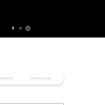
gamento
Confirmação