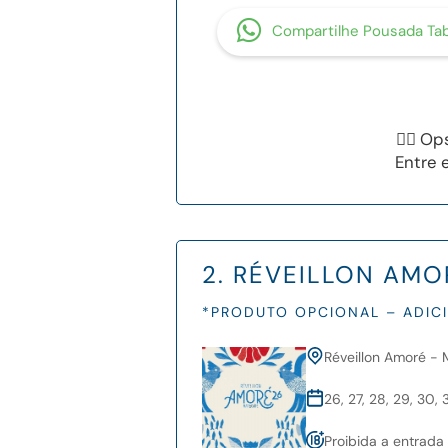
Compartilhe Pousada Ta
😮‍💨 
Entre 
2. RÉVEILLON AMO
*PRODUTO OPCIONAL – ADIC
Réveillon Amoré -
26, 27, 28, 29, 30
Proibida a entrada