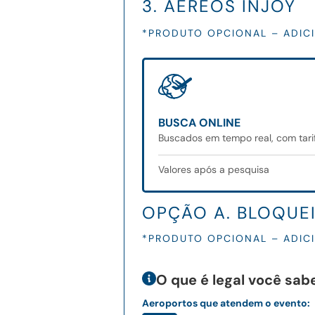
3. AÉREOS INJOY
*PRODUTO OPCIONAL – ADIC
BUSCA ONLINE
Buscados em tempo real, com tari
Valores após a pesquisa
OPÇÃO A. BLOQUE
*PRODUTO OPCIONAL – ADIC
O que é legal você sabe
Aeroportos que atendem o evento: