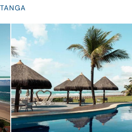
ITANGA