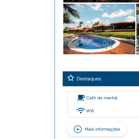
Destaques
Café da manhã
Wifi
Mais informações