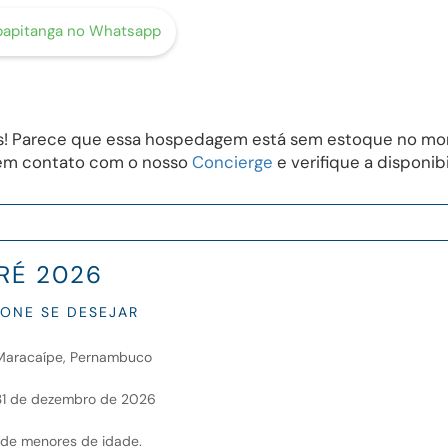
bapitanga no Whatsapp
Ops! Parece que essa hospedagem está sem estoque no m
em contato com o nosso
Concierge
e verifique a disponib
RÉ 2026
IONE SE DESEJAR
 Maracaípe, Pernambuco
, 31 de dezembro de 2026
 de menores de idade.