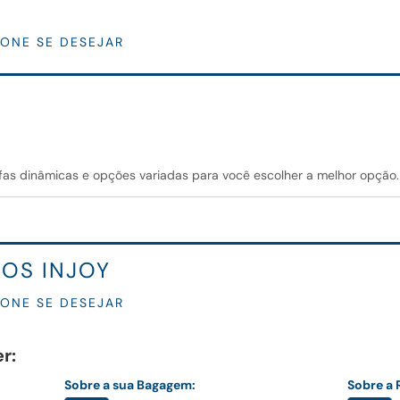
IONE SE DESEJAR
fas dinâmicas e opções variadas para você escolher a melhor opção.
IOS INJOY
IONE SE DESEJAR
r:
Sobre a sua Bagagem:
Sobre a 