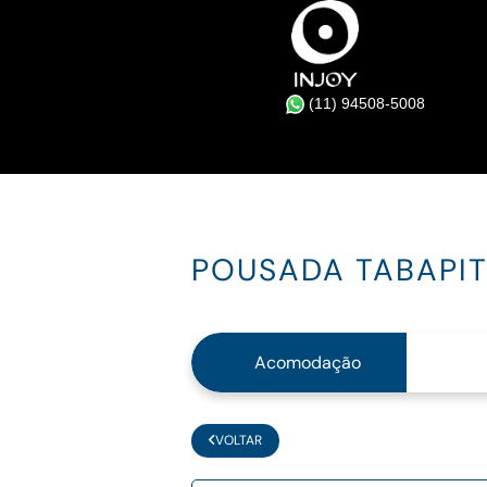
(11) 94508-5008
POUSADA TABAPI
Acomodação
VOLTAR