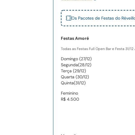
Os Pacotes de Festas do Révei
Festas Amoré
Todas as Festas Full Open Bar e Festa 31/12 A
Domingo (27/12)
Segunda(28/12)
Terça (29/12)
Quarta (30/12)
Quinta(31/12)
Feminino
R$ 4.500