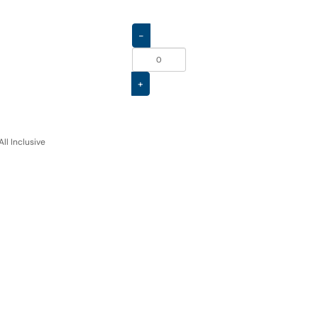
-
+
ll Inclusive